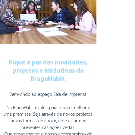
Fique a par das novidades,
projetos e iniciativas da
BragaHabit.
Bem-vindo ao espaço Sala de Imprensa!
Na BragaHabit evoluir para mais e melhor é
uma premissa! Seja através de novos projetos,
novas formas de apoiar, e de estarmos
presentes nas ações certas!
Queremos manter o nosso compromisso de