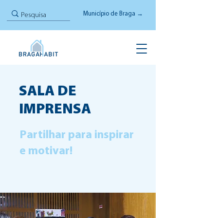
Município de Braga →
SALA DE
IMPRENSA
Partilhar para inspirar
e motivar!