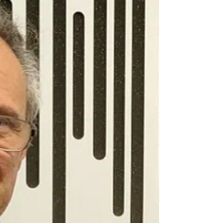
A BragaHabit celebrou este sábado, 25 de maio, o Dia do
Vizinho no Bairro das Andorinhas, com um programa
diversificado.