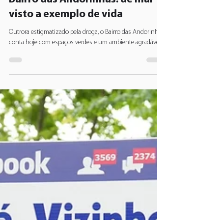
BragaHabit
3 de jun. de 2024
2 min de leitura
Bairro das Andorinhas: de mal
visto a exemplo de vida
Outrora estigmatizado pela droga, o Bairro das Andorinhas
conta hoje com espaços verdes e um ambiente agradável.