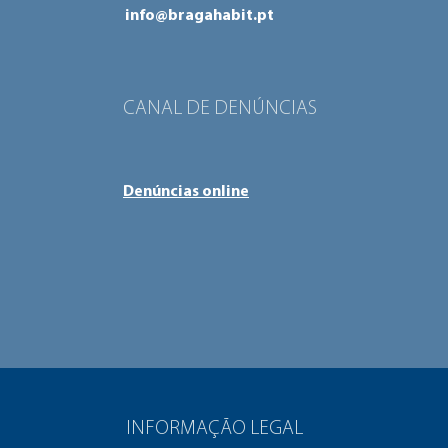
info@bragahabit.pt
CANAL DE DENÚNCIAS
Denúncias online
INFORMAÇÃO LEGAL