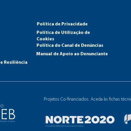
Política de Privacidade
Política de Utilização de
Cookies
Política do Canal de Den
úncias
Manual de Apoio ao Denunciante
e Resiliência
Projetos Co-financiados. Aceda às fichas técn