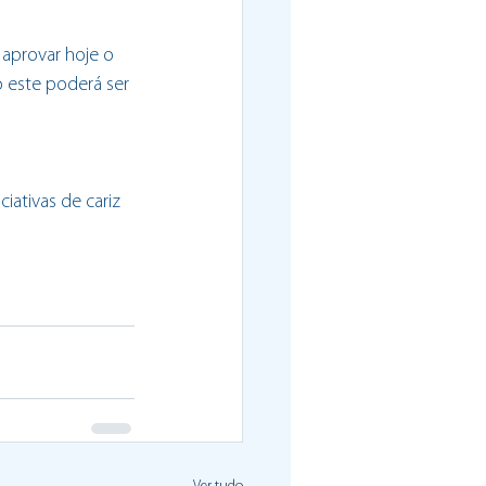
 aprovar hoje o 
 este poderá ser 
iativas de cariz 