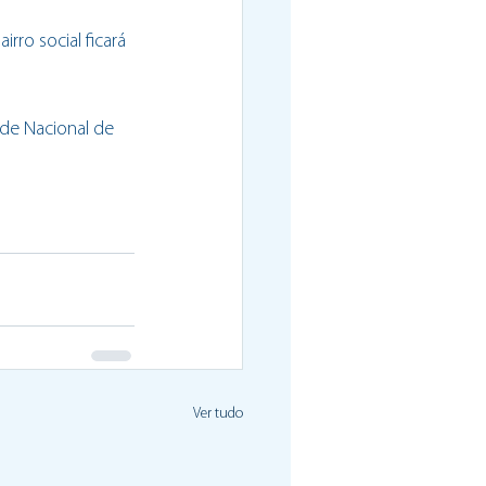
ro social ficará 
ade Nacional de 
Ver tudo