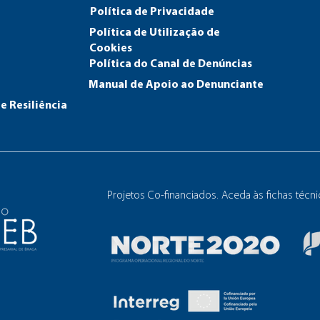
Política de Privacidade
Política de Utilização de
Cookies
Política do Canal de Den
úncias
Manual de Apoio ao Denunciante
e Resiliência
Projetos Co-financiados. Aceda às fichas técn