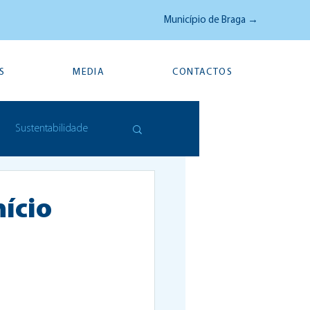
Município de Braga →
S
MEDIA
CONTACTOS
Sustentabilidade
nício