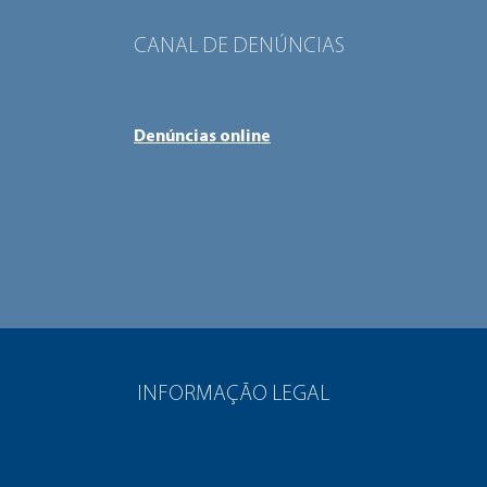
CANAL DE DENÚNCIAS
Denúncias online
INFORMAÇÃO LEGAL