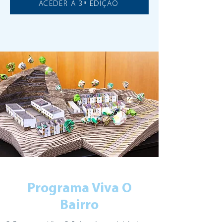
ACEDER À 3ª EDIÇÃO
Programa Viva O
Bairro