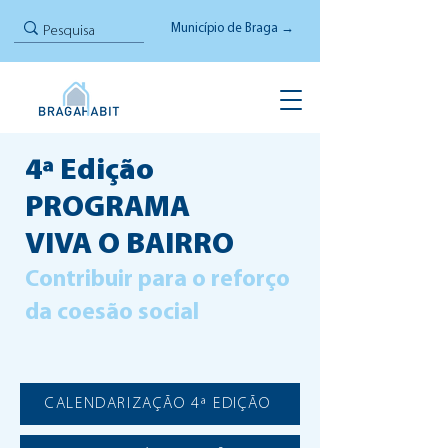
Município de Braga →
4ª Edição
PROGRAMA
VIVA O BAIRRO
Contribuir para o reforço
da coesão social
CALENDARIZAÇÃO 4ª EDIÇÃO