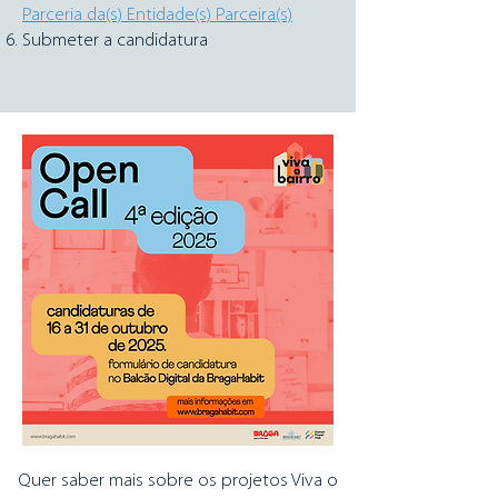
Parceria da(s) Entidade(s) Parceira(s)
Submeter a candidatura
Quer saber mais sobre os projetos Viva o