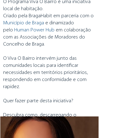
O Programa Viva O Bairro é uma iniciativa
local de habitação.
Criado pela BragaHabit em parceria com o
Município de Braga
e dinamizado
pelo
Human Power Hub
em colaboração
com as Associações de Moradores do
Concelho de Braga.
O Viva O Bairro intervém junto das
comunidades locais para identificar
necessidades em territórios prioritários,
respondendo em conformidade e com
rapidez.
Quer fazer parte desta iniciativa?
Descubra como, descarregando o
documento aqui
→