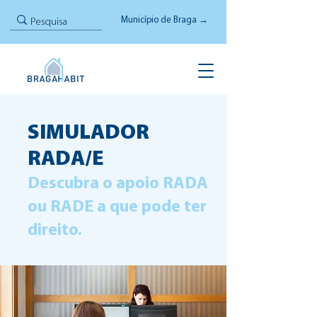
Município de Braga →
SIMULADOR
RADA/E
Descubra o apoio RADA
ou RADE a que pode ter
direito.