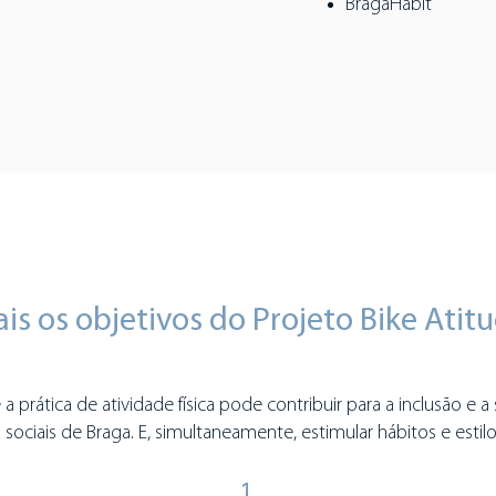
BragaHabit
is os objetivos do Projeto Bike Atit
 prática de atividade física pode contribuir para a inclusão e a 
 sociais de Braga. E, simultaneamente, estimular hábitos e estil
1.