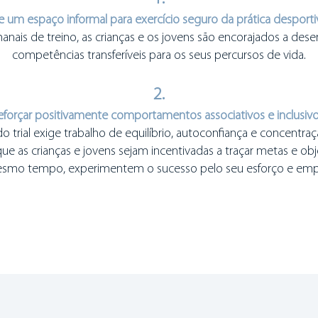
e um espaço informal para exercício seguro da prática desportiva
anais de treino, as crianças e os jovens são encorajados a des
competências transferíveis para os seus percursos de vida.​​
2.
eforçar positivamente comportamentos associativos e inclusivo
do trial exige trabalho de equilíbrio, autoconfiança e concentraç
que as crianças e jovens sejam incentivadas a traçar metas e obje
smo tempo, experimentem o sucesso pelo seu esforço e em