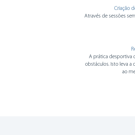
Criação d
Através de sessões sem
R
A prática desportiva 
obstáculos. Isto leva a 
ao me