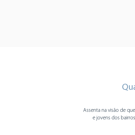
Qua
Assenta na visão de que a
e jovens dos bairros