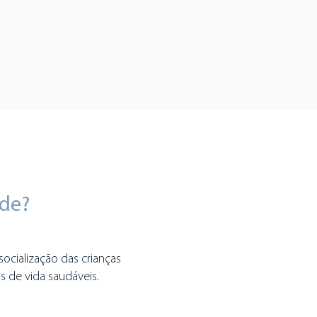
ude?
socialização das crianças
os de vida saudáveis.