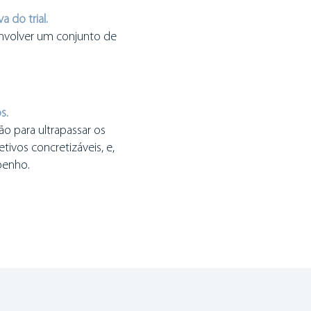
 do trial.
envolver um conjunto de
s.
ão para ultrapassar os
tivos concretizáveis, e,
penho.