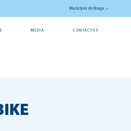
Município de Braga →
S
MEDIA
CONTACTOS
BIKE