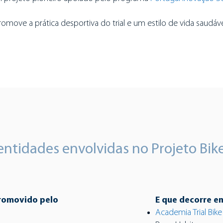
romove a prática desportiva do trial e um estilo de vida saudáve
entidades envolvidas no Projeto Bik
promovido pelo
E que decorre e
Academia Trial Bike