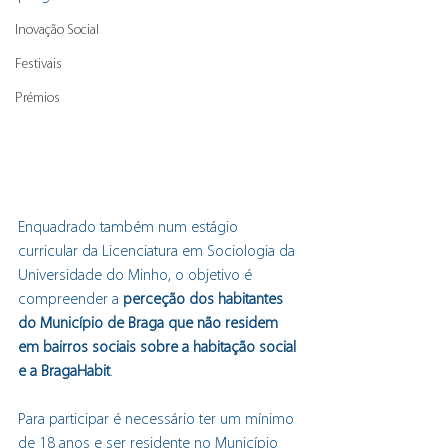
Inovação Social
Festivais
Prémios
Enquadrado também n
um estágio 
curricular da Licenciatura em Sociologia da 
Universidade do Minho,
 o objetivo é 
compreender a 
perceção dos habitantes 
do Município de Braga que não residem 
em bairros sociais sobre a habitação social 
e a BragaHabit
.
Para participar é necessário ter um mínimo 
de 18 anos e ser residente no Município 