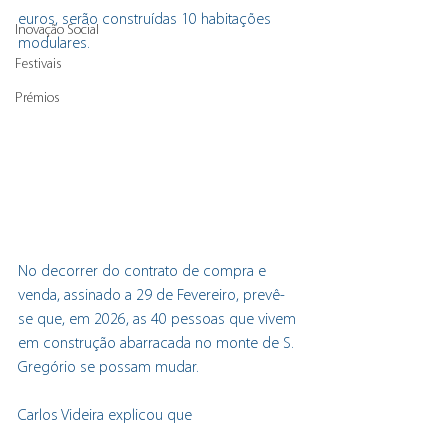
euros, serão construídas 10 habitações 
Inovação Social
modulares.
Festivais
Prémios
No decorrer do contrato de compra e 
venda, assinado a 29 de Fevereiro, prevê-
se que, em 2026, as 40 pessoas que vivem 
em construção abarracada no monte de S. 
Gregório se possam mudar.
Carlos Videira explicou que 