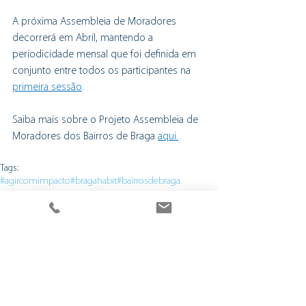
A próxima Assembleia de Moradores 
decorrerá em Abril, mantendo a 
periodicidade mensal que foi definida em 
conjunto entre todos os participantes na 
primeira sessão
.
Saiba mais sobre o Projeto Assembleia de 
Moradores dos Bairros de Braga 
aqui.
Tags:
#agircomimpacto
#bragahabit
#bairrosdebraga
#inclusaosocial
Projetos