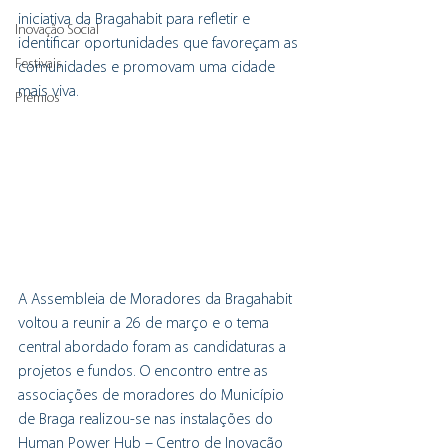
iniciativa da Bragahabit para refletir e 
Inovação Social
identificar oportunidades que favoreçam as 
Festivais
comunidades e promovam uma cidade 
mais viva. 
Prémios
A Assembleia de Moradores da Bragahabit 
voltou a reunir a 26 de março e o tema 
central abordado foram as candidaturas a 
projetos e fundos. O encontro entre as 
associações de moradores do Município 
de Braga realizou-se nas instalações do 
Human Power Hub – Centro de Inovação 