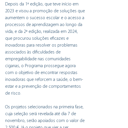
Depois da 1ª edição, que teve início em 
2023 e visou a promoção de soluções que 
aumentem o sucesso escolar e o acesso a 
processos de aprendizagem ao longo da 
vida, e da 2ª edição, realizada em 2024, 
que procurou soluções eficazes e 
inovadoras para resolver os problemas 
associados às dificuldades de 
empregabilidade nas comunidades 
ciganas, o Programa prossegue agora 
com o objetivo de encontrar respostas 
inovadoras que reforcem a saúde, o bem-
estar e a prevenção de comportamentos 
de risco.
Os projetos selecionados na primeira fase, 
cuja seleção será revelada até dia 7 de 
novembro, serão apoiados com o valor de 
2 500 €. Já o projeto que vier a ser 