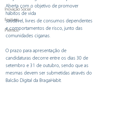
Aberta com o objetivo de promover 
Inovação Social
hábitos de vida
Festivais
saudável, livres de consumos dependentes 
e comportamentos de risco, junto das 
Prémios
comunidades ciganas.
O prazo para apresentação de 
candidaturas decorre entre os dias 30 de 
setembro e 31 de outubro, sendo que as 
mesmas devem ser submetidas através do 
Balcão Digital da BragaHabit.