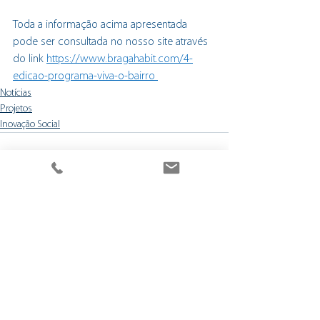
Toda a informação acima apresentada 
pode ser consultada no nosso site através 
do link 
https://www.bragahabit.com/4-
edicao-programa-viva-o-bairro 
Notícias
Projetos
Inovação Social
Ver tudo
Posts recentes