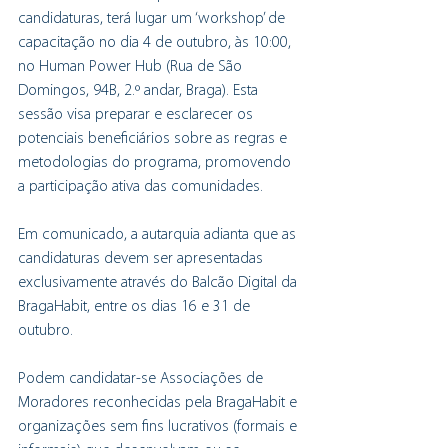
candidaturas, terá lugar um ‘workshop’ de 
capacitação no dia 4 de outubro, às 10:00, 
no Human Power Hub (Rua de São 
Domingos, 94B, 2.º andar, Braga). Esta 
sessão visa preparar e esclarecer os 
potenciais beneficiários sobre as regras e 
metodologias do programa, promovendo 
a participação ativa das comunidades.
Em comunicado, a autarquia adianta que as 
candidaturas devem ser apresentadas 
exclusivamente através do Balcão Digital da 
BragaHabit, entre os dias 16 e 31 de 
outubro.
Podem candidatar-se Associações de 
Moradores reconhecidas pela BragaHabit e 
organizações sem fins lucrativos (formais e 