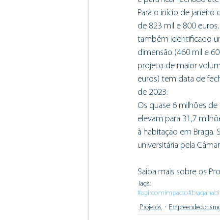
Para o início de janeir
de 823 mil e 800 euros.
também identificado u
dimensão (460 mil e 60
projeto de maior volume
euros) tem data de fech
de 2023. 
Os quase 6 milhões de e
elevam para 31,7 milhõ
à habitação em Braga. 
universitária pela Câmar
Saiba mais sobre os Pro
Tags:
#agircomimpacto
#bragahabi
Projetos
Empreendedorism