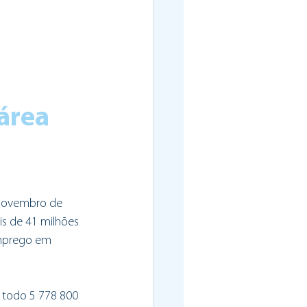
área 
 novembro de 
s de 41 milhões 
emprego em 
 todo 5 778 800 