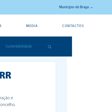
Município de Braga →
S
MEDIA
CONTACTOS
Sustentabilidade
PRR
ração e 
concelho. 