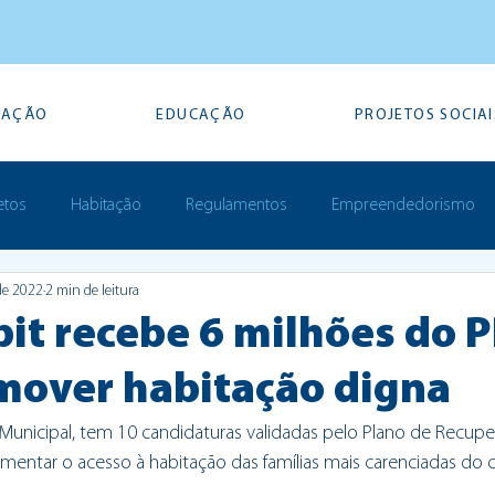
TAÇÃO
EDUCAÇÃO
PROJETOS SOCIAI
etos
Habitação
Regulamentos
Empreendedorismo
de 2022
2 min de leitura
Prémios
it recebe 6 milhões do 
mover habitação digna
Municipal, tem 10 candidaturas validadas pelo Plano de Recupe
aumentar o acesso à habitação das famílias mais carenciadas do 