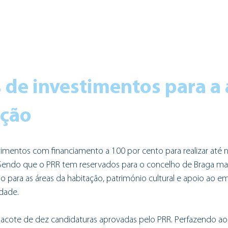
 de investimentos para a 
ação
timentos com financiamento a 100 por cento para realizar até
 Sendo que o PRR tem reservados para o concelho de Braga mai
do para as áreas da habitação, património cultural e apoio ao 
edade. 
acote de dez candidaturas aprovadas pelo PRR. Perfazendo ao