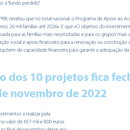
s a “fundo perdido”. 
RR, revelou que no total nacional, o Programa de Apoio ao Ace
nos 26 mil famílias até 2026». E que «O objetivo do investiment
ada para as famílias mais necessitadas e para os grupos mais vu
ação social e apoio financeiro para a renovação ou construção 
ispõem de capacidade financeira para garantir a adequação da 
o dos 10 projetos fica fec
 de novembro de 2022
stimentos a realizar pela 
 no valor de 657 mil e 800 euros 
é ao final de novembro deste ano. 