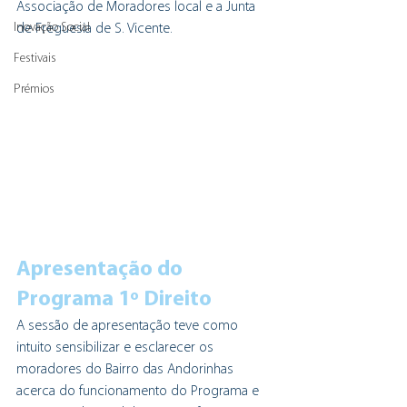
Associação de Moradores local e a Junta 
Inovação Social
de Freguesia de S. Vicente.
Festivais
Prémios
Apresentação do 
Programa 1º Direito
A sessão de apresentação teve como 
intuito sensibilizar e esclarecer os 
moradores do Bairro das Andorinhas 
acerca do funcionamento do Programa e 