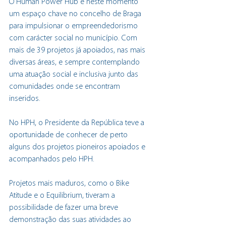
O Human Power Hub é neste momento 
um espaço chave no concelho de Braga 
para impulsionar o empreendedorismo 
com carácter social no município. Com 
mais de 39 projetos já apoiados, nas mais 
diversas áreas, e sempre contemplando 
uma atuação social e inclusiva junto das 
comunidades onde se encontram 
inseridos.
No HPH, o Presidente da República teve a 
oportunidade de conhecer de perto 
alguns dos projetos pioneiros apoiados e 
acompanhados pelo HPH.
Projetos mais maduros, como o Bike 
Atitude e o Equilibrium, tiveram a 
possibilidade de fazer uma breve 
demonstração das suas atividades ao 