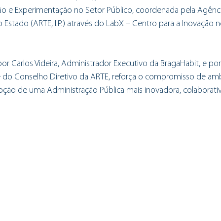
ão e Experimentação no Setor Público, coordenada pela Agênci
Estado (ARTE, I.P.) através do LabX – Centro para a Inovação 
or Carlos Videira, Administrador Executivo da BragaHabit, e por
e do Conselho Diretivo da ARTE, reforça o compromisso de am
ão de uma Administração Pública mais inovadora, colaborati