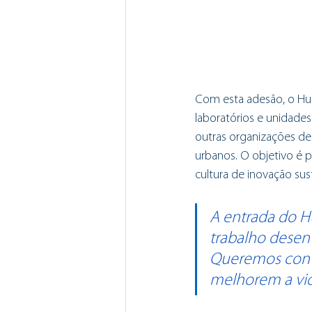
Com esta adesão, o Hum
laboratórios e unidades
outras organizações de
urbanos. O objetivo é 
cultura de inovação sus
A entrada do 
trabalho desenv
Queremos conti
melhorem a vida