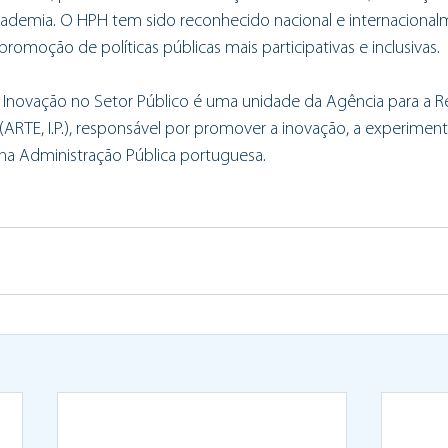
cademia. O HPH tem sido reconhecido nacional e internaciona
romoção de políticas públicas mais participativas e inclusivas.
 Inovação no Setor Público é uma unidade da Agência para a 
ARTE, I.P.), responsável por promover a inovação, a experimen
 na Administração Pública portuguesa.