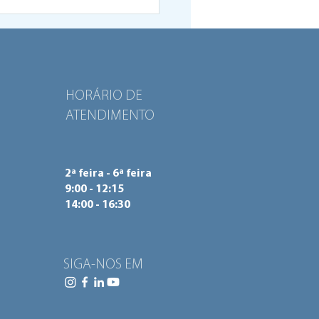
n Power Hub de Braga
nhecido como Boa
ica URBACT
HORÁRIO DE
ATENDIMENTO
2ª feira - 6ª feira
9:00 - 12:15
14:00 - 16:30
SIGA-NOS EM