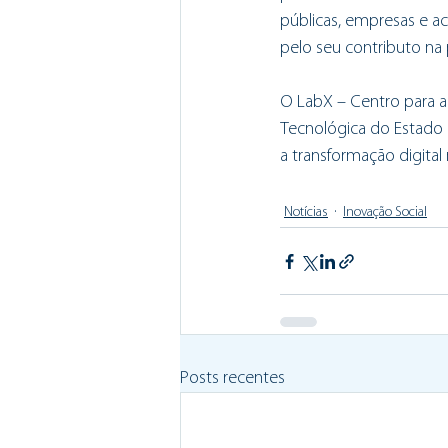
públicas, empresas e a
pelo seu contributo na p
O LabX – Centro para a
Tecnológica do Estado (
a transformação digital
Notícias
Inovação Social
Posts recentes