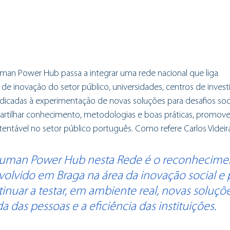
an Power Hub passa a integrar uma rede nacional que liga
 de inovação do setor público, universidades, centros de inves
dicadas à experimentação de novas soluções para desafios soci
partilhar conhecimento, metodologias e boas práticas, promo
tentável no setor público português. Como refere Carlos Videira
Human Power Hub nesta Rede é o reconhecime
olvido em Braga na área da inovação social e p
nuar a testar, em ambiente real, novas soluçõ
 das pessoas e a eficiência das instituições.