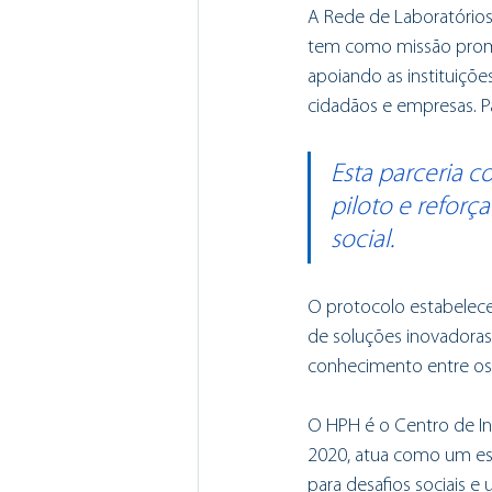
A Rede de Laboratórios
tem como missão promov
apoiando as instituiçõ
cidadãos e empresas. 
Esta parceria c
piloto e reforç
social.
O protocolo estabelece
de soluções inovadoras
conhecimento entre o
O HPH é o Centro de In
2020, atua como um es
para desafios sociais e