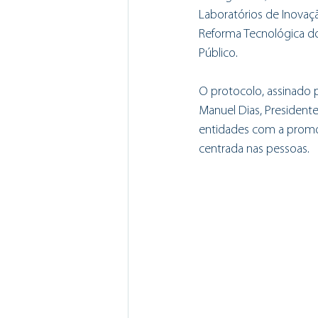
Laboratórios de Inovaç
Reforma Tecnológica do 
Público.
O protocolo, assinado p
Manuel Dias, President
entidades com a promoç
centrada nas pessoas.