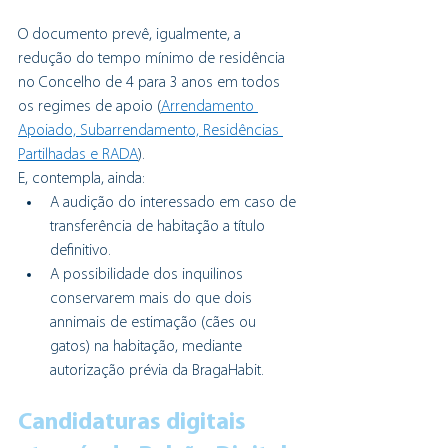
O documento prevê, igualmente, a 
redução do tempo mínimo de residência 
no Concelho de 4 para 3 anos em todos 
os regimes de apoio (
Arrendamento 
Apoiado, Subarrendamento, Residências 
Partilhadas e RADA
). 
E, contempla, ainda:
A audição do interessado em caso de 
transferência de habitação a título 
definitivo.
A possibilidade dos inquilinos 
conservarem mais do que dois 
annimais de estimação (cães ou 
gatos) na habitação, mediante 
autorização prévia da BragaHabit.
Candidaturas digitais 