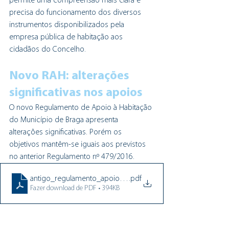
permite uma compreensão mais clara e 
precisa do funcionamento dos diversos 
instrumentos disponibilizados pela 
empresa pública de habitação aos 
cidadãos do Concelho.
Novo RAH: alterações 
significativas nos apoios
O novo Regulamento de Apoio à Habitação 
do Município de Braga apresenta 
alterações significativas. Porém os 
objetivos mantêm-se iguais aos previstos 
no anterior Regulamento nº 479/2016.
antigo_regulamento_apoio_habitacao_2016_BH
.pdf
Fazer download de PDF • 394KB