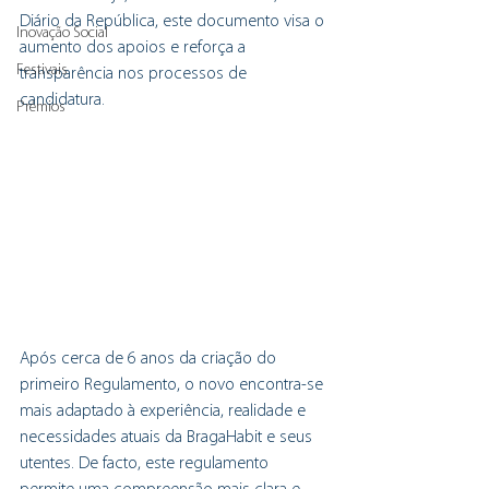
Diário da República, este documento visa o 
Inovação Social
aumento dos apoios e reforça a 
Festivais
transparência nos processos de 
candidatura.
Prémios
Após cerca de 6 anos da criação do 
primeiro Regulamento, o novo encontra-se 
mais adaptado à experiência, realidade e 
necessidades atuais da BragaHabit e seus 
utentes. De facto, este regulamento 