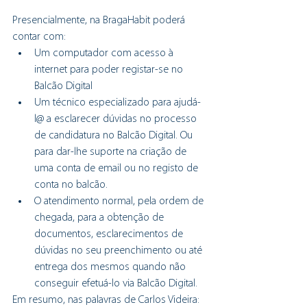
Presencialmente, na BragaHabit poderá 
contar com:
Um computador com acesso à 
internet para poder registar-se no 
Balcão Digital
Um técnico especializado para ajudá-
l@ a esclarecer dúvidas no processo 
de candidatura no Balcão Digital. Ou 
para dar-lhe suporte na criação de 
uma conta de email ou no registo de 
conta no balcão.
O atendimento normal, pela ordem de 
chegada, para a obtenção de 
documentos, esclarecimentos de 
dúvidas no seu preenchimento ou até 
entrega dos mesmos quando não 
conseguir efetuá-lo via Balcão Digital.
Em resumo, nas palavras de Carlos Videira: