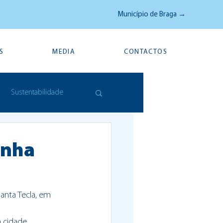
Município de Braga →
S
MEDIA
CONTACTOS
Sustentabilidade
anha
anta Tecla, em 
 cidade 