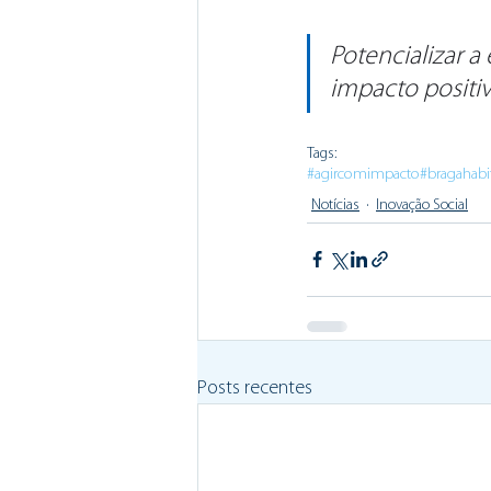
Potencializar a
impacto positi
Tags:
#agircomimpacto
#bragahabi
Notícias
Inovação Social
Posts recentes