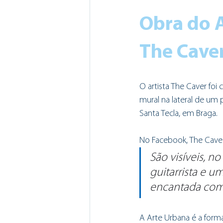
Obra do A
The Cave
O artista The Caver foi
mural na lateral de um p
Santa Tecla, em Braga. 
No Facebook, The Cave
São visíveis, no
guitarrista e u
encantada com 
A Arte Urbana é a forma