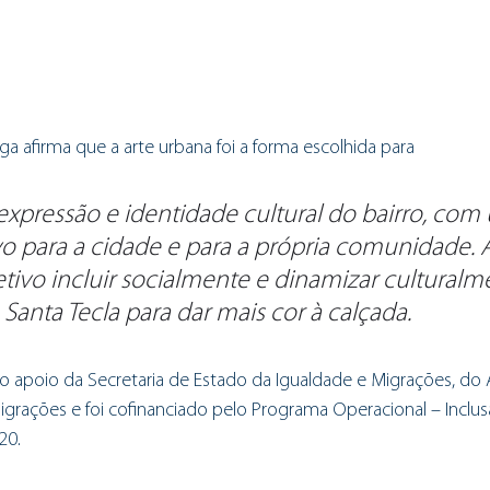
a afirma que a arte urbana foi a forma escolhida para
 expressão e identidade cultural do bairro, com
o para a cidade e para a própria comunidade. A 
ivo incluir socialmente e dinamizar culturalm
 Santa Tecla para dar mais cor à calçada.
 apoio da Secretaria de Estado da Igualdade e Migrações, do 
grações e foi cofinanciado pelo Programa Operacional – Inclusã
20.