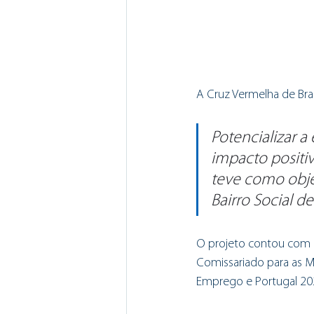
A Cruz Vermelha de Brag
Potencializar a
impacto positiv
teve como objet
Bairro Social de
O projeto contou com o
Comissariado para as Mi
Emprego e Portugal 20