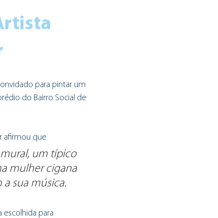
rtista  
r
 convidado para pintar um 
rédio do Bairro Social de 
r afirmou que
 mural, um típico 
ma mulher cigana 
a sua música.
 escolhida para 