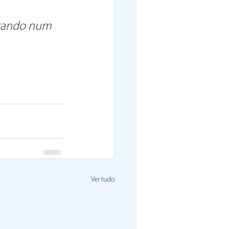
ultando num 
Ver tudo