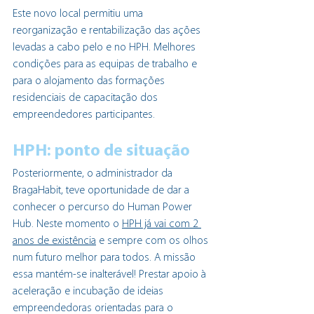
Este novo local permitiu uma 
reorganização e rentabilização das ações 
levadas a cabo pelo e no HPH. Melhores 
condições para as equipas de trabalho e 
para o alojamento das formações 
residenciais de capacitação dos 
empreendedores participantes.
HPH: ponto de situação 
Posteriormente, o administrador da 
BragaHabit, teve oportunidade de dar a 
conhecer o percurso do Human Power 
Hub. Neste momento o 
HPH já vai com 2 
anos de existência
 e sempre com os olhos 
num futuro melhor para todos. A missão 
essa mantém-se inalterável! Prestar apoio à 
aceleração e incubação de ideias 
empreendedoras orientadas para o 