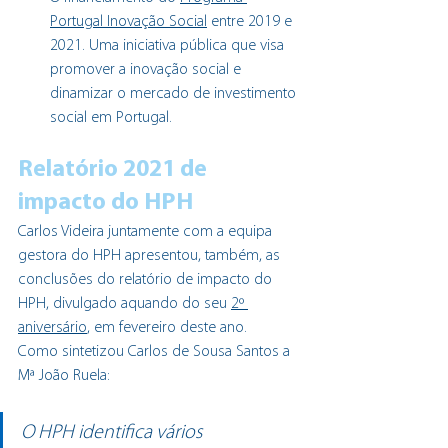
Portugal Inovação Social
 entre 2019 e 
2021. Uma iniciativa pública que visa 
promover a inovação social e 
dinamizar o mercado de investimento 
social em Portugal.
Relatório 2021 de 
impacto do HPH
Carlos Videira juntamente com a equipa 
gestora do HPH apresentou, também, as 
conclusões do relatório de impacto do 
HPH, divulgado aquando do seu 
2º 
aniversário
, em fevereiro deste ano.
Como sintetizou Carlos de Sousa Santos a 
Mª João Ruela:
O HPH identifica vários 