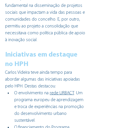
fundamental na disseminação de projetos 
sociais que impactam a vida das pessoas e 
comunidades do concelho. E, por outro, 
permitiu ao projeto a consolidação que 
necessitava como política pública de apoio 
à inovação social.
Iniciativas em destaque 
no HPH 
Carlos Videira teve ainda tempo para 
abordar algumas das iniciativas apoiadas 
pelo HPH. Destas destacou:
O envolvimento na 
rede URBACT
. Um 
programa europeu de aprendizagem 
e troca de experiências na promoção 
do desenvolvimento urbano 
sustentável.
O financiamento do 
Programa 