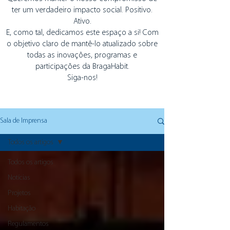
ter um verdadeiro impacto social. Positivo.
Ativo.
E, como tal, dedicamos este espaço a si! Com
o objetivo claro de mantê-lo atualizado sobre
todas as inovações, programas e
participações da BragaHabit.
Siga-nos!
Sala de Imprensa
Todos os artigos
Todos os artigos
Notícias
Projetos
Habitação
Regulamentos