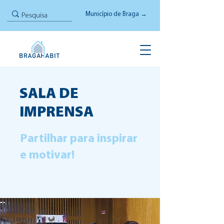
Município de Braga →
SALA DE
IMPRENSA
Partilhar para inspirar
e motivar!