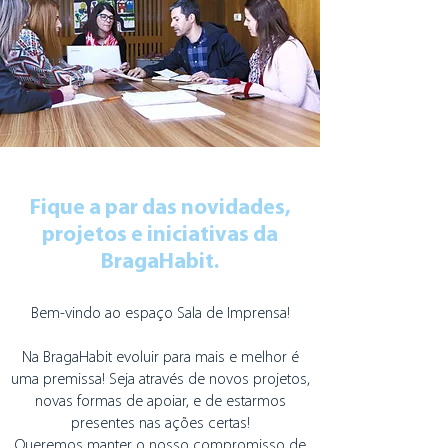
Fique a par das novidades,
projetos e iniciativas da
BragaHabit.
Bem-vindo ao espaço Sala de Imprensa!
Na BragaHabit evoluir para mais e melhor é
uma premissa! Seja através de novos projetos,
novas formas de apoiar, e de estarmos
presentes nas ações certas!
Queremos manter o nosso compromisso de