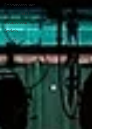
Empreendedorismo
Sustentabilidade
Inovação Social
Festivais
Prémios