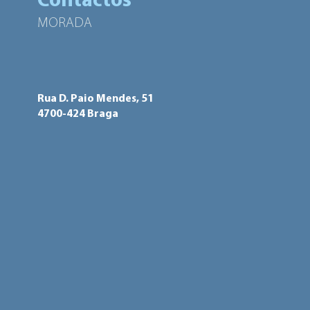
Contactos
MORADA
Rua D. Paio Mendes, 51
4700-424 Braga