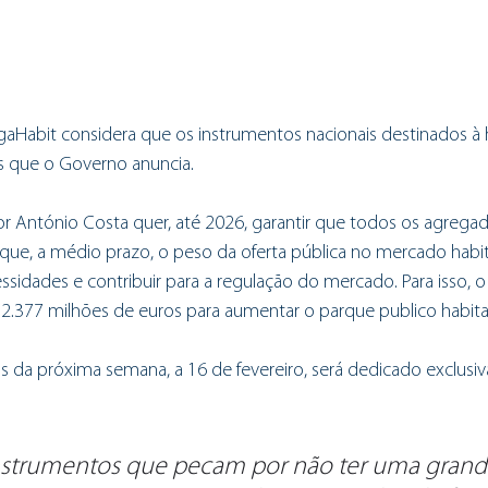
gaHabit considera que os instrumentos nacionais destinados à 
s que o Governo anuncia.
or António Costa quer, até 2026, garantir que todos os agrega
que, a médio prazo, o peso da oferta pública no mercado habit
ssidades e contribuir para a regulação do mercado. Para isso, 
r 2.377 milhões de euros para aumentar o parque publico habita
s da próxima semana, a 16 de fevereiro, será dedicado exclusi
nstrumentos que pecam por não ter uma grand