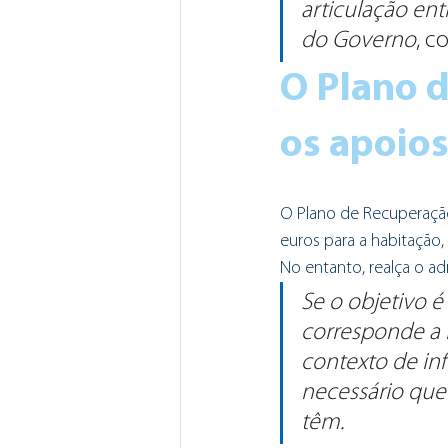
articulação ent
do Governo
, c
O Plano d
os apoios
O Plano de Recuperação
euros para a habitação, 
No entanto, realça o ad
Se o objetivo 
corresponde a m
contexto de inf
necessário que
têm.