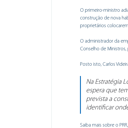
O primeiro-ministro adi
construção de nova habi
proprietários colocare
O administrador da emp
Conselho de Ministros, 
Posto isto, Carlos Videi
Na Estratégia L
espera que tem
prevista a cons
identificar ond
Saiba mais sobre o PRR,