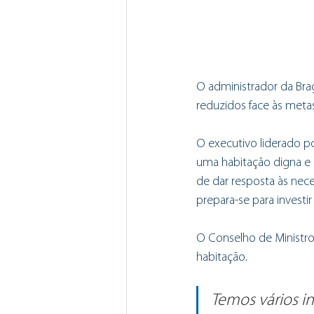
O administrador da Bra
reduzidos face às meta
O executivo liderado p
uma habitação digna e 
de dar resposta às nece
prepara-se para investi
O Conselho de Ministro
habitação.
Temos vários i