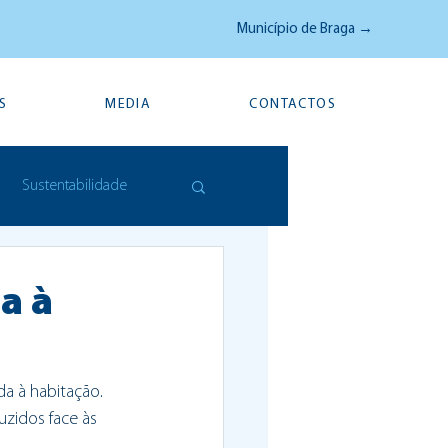
Município de Braga →
S
MEDIA
CONTACTOS
Sustentabilidade
a à
a à habitação. 
uzidos face às 