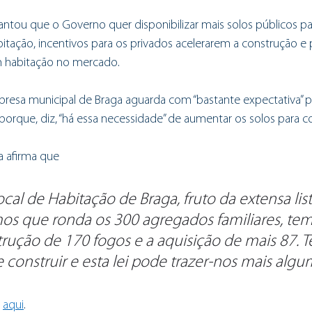
antou que o Governo quer disponibilizar mais solos públicos p
tação, incentivos para os privados acelerarem a construção e 
m habitação no mercado. 
resa municipal de Braga aguarda com “bastante expectativa” p
porque, diz, “há essa necessidade” de aumentar os solos para c
ra afirma que
ocal de Habitação de Braga, fruto da extensa list
os que ronda os 300 agregados familiares, tem
trução de 170 fogos e a aquisição de mais 87. 
e construir e esta lei pode trazer-nos mais algu
 
aqui
.