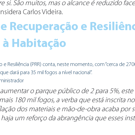
re si. São muitos, mas o alcance é reduzido fac
onsidera Carlos Videira.
e Recuperação e Resiliênc
 à Habitação
 e Resiliência (PRR) conta, neste momento, com “cerca de 270
que dará para 35 mil fogos a nível nacional”. 
ministrador
é aumentar o parque público de 2 para 5%, est
ais 180 mil fogos, a verba que está inscrita n
lação dos materiais e mão-de-obra acaba por se
 haja um reforço da abrangência que esses ins