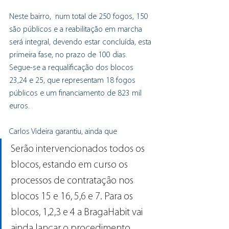
Neste bairro,  num total de 250 fogos, 150 
são públicos e a reabilitação em marcha 
será integral, devendo estar concluída, esta 
primeira fase, no prazo de 100 dias. 
Segue-se a requalificação dos blocos 
23,24 e 25, que representam 18 fogos 
públicos e um financiamento de 823 mil 
euros. 
Carlos Videira garantiu, ainda que
Serão intervencionados todos os 
blocos, estando em curso os 
processos de contratação nos 
blocos 15 e 16, 5,6 e 7. Para os 
blocos, 1,2,3 e 4 a BragaHabit vai 
ainda lançar o procedimento.