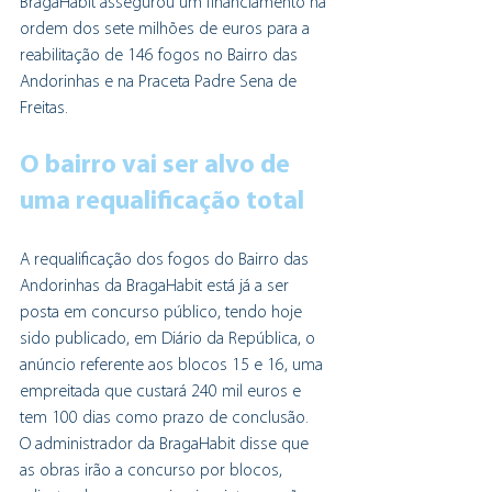
BragaHabit assegurou um financiamento na 
ordem dos sete milhões de euros para a 
reabilitação de 146 fogos no Bairro das 
Andorinhas e na Praceta Padre Sena de 
Freitas.
O bairro vai ser alvo de 
uma requalificação total
A requalificação dos fogos do Bairro das 
Andorinhas da BragaHabit está já a ser 
posta em concurso público, tendo hoje 
sido publicado, em Diário da República, o 
anúncio referente aos blocos 15 e 16, uma 
empreitada que custará 240 mil euros e 
tem 100 dias como prazo de conclusão. 
O administrador da BragaHabit disse que 
as obras irão a concurso por blocos, 