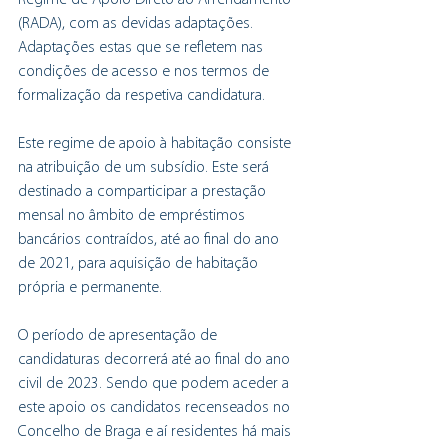
Regime de Apoio Direto ao Arrendamento 
(RADA), com as devidas adaptações. 
Adaptações estas que se refletem nas 
condições de acesso e nos termos de 
formalização da respetiva candidatura.
Este regime de apoio à habitação consiste 
na atribuição de um subsídio. Este será 
destinado a comparticipar a prestação 
mensal no âmbito de empréstimos 
bancários contraídos, até ao final do ano 
de 2021, para aquisição de habitação 
própria e permanente. 
O período de apresentação de 
candidaturas decorrerá até ao final do ano 
civil de 2023. Sendo que podem aceder a 
este apoio os candidatos recenseados no 
Concelho de Braga e aí residentes há mais 