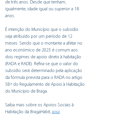
de três anos. Desde que tenham, 
igualmente, idade igual ou superior a 18 
anos. 
É intenção do Município que o subsídio 
seja atribuído por um período de 12 
meses. Sendo que o montante a afetar no 
ano económico de 2023 é comum aos 
dois regimes de apoio direto à habitação 
(RADA e RADE). Refira-se que o valor do 
subsídio será determinado pela aplicação 
da fórmula prevista para o RADA no artigo 
58.º do Regulamento de Apoio à Habitação 
do Município de Braga.
Saiba mais sobre os Apoios Sociais à 
Habitação da BragaHabit, 
aqui
. 