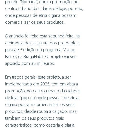
projeto “Nómada”, com a promoção, no 
centro urbano da cidade, de lojas pop-up, 
onde pessoas de etnia cigana possam 
comercializar os seus produtos.
O anúncio foi feito esta segunda-feira, na 
cerimónia de assinatura dos protocolos 
para a 3.ª edição do programa 'Viva o 
Bairro', da BragaHabit. O projeto vai ser 
apoiado com 35 mil euros.
Em traços gerais, este projeto, a ser 
implementado em 2025, tem em vista a 
promoção, no centro urbano da cidade, 
de lojas ‘pop-up’ onde pessoas de etnia 
cigana possam comercializar os seus 
produtos, desde roupa a calçado, mas 
também os seus produtos mais 
característicos, como cestaria e olaria.