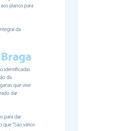
aos planos para 
ntegral da 
 Braga
 identificadas 
ção da 
iganas que vive 
rado dar 
s para dar 
o que "São vários 