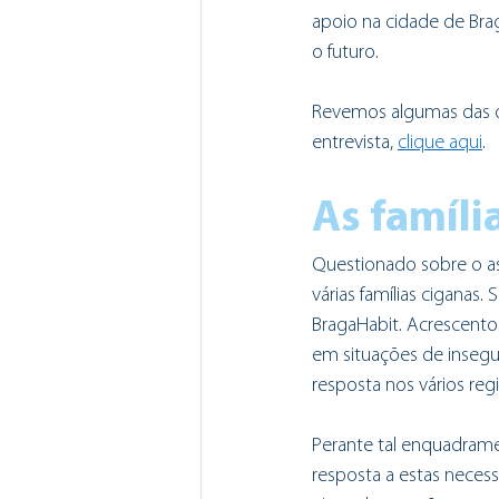
apoio na cidade de Bra
o futuro. 
Revemos algumas das qu
entrevista, 
clique aqui
. 
As famíli
Questionado sobre o ass
várias famílias ciganas
BragaHabit. Acrescentou
em situações de insegur
resposta nos vários reg
Perante tal enquadrame
resposta a estas necess