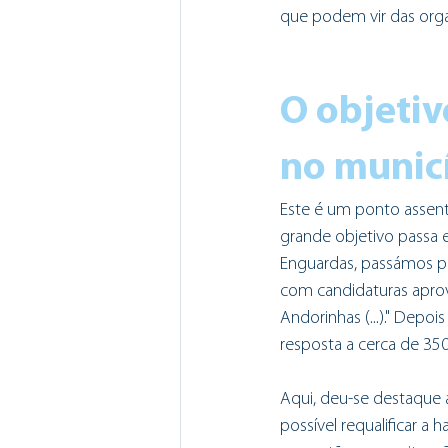
que podem vir das orga
O objetiv
no munic
Este é um ponto assente
grande objetivo passa 
Enguardas, passámos par
com candidaturas aprov
Andorinhas (...)." Depois
resposta a cerca de 350 
Aqui, deu-se destaque a
possível requalificar a