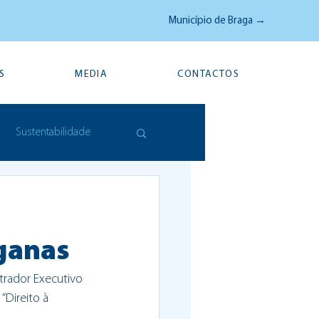
Município de Braga →
S
MEDIA
CONTACTOS
Sustentabilidade
ganas
trador Executivo 
Direito à 