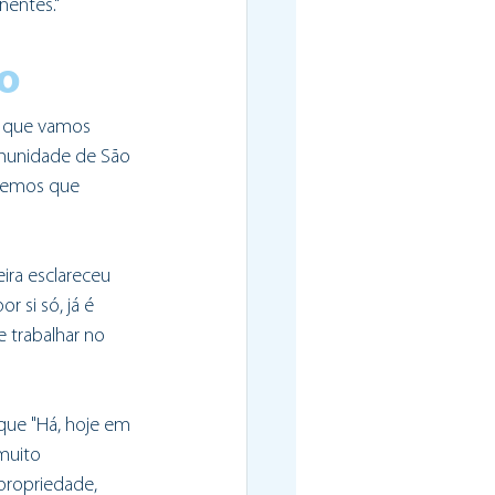
nentes."
ão
e que vamos 
omunidade de São 
 temos que 
ira esclareceu 
 si só, já é 
e trabalhar no 
que "Há, hoje em 
muito 
propriedade, 