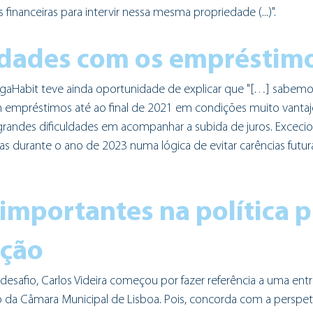
inanceiras para intervir nessa mesma propriedade (...)".
uldades com os empréstim
gaHabit teve ainda oportunidade de explicar que "[…] sabemo
 empréstimos até ao final de 2021 em condições muito vantajo
andes dificuldades em acompanhar a subida de juros. Excecio
as durante o ano de 2023 numa lógica de evitar carências futura
importantes na política p
ação
safio, Carlos Videira começou por fazer referência a uma entr
 da Câmara Municipal de Lisboa. Pois, concorda com a perspet