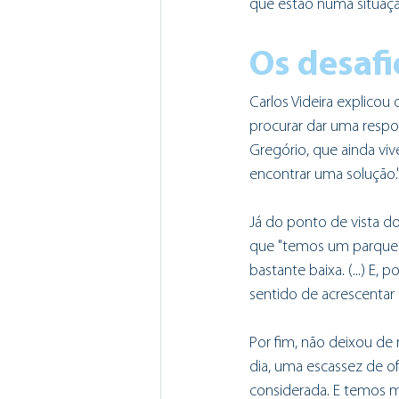
que estão numa situaçã
Os desafi
Carlos Videira explico
procurar dar uma respo
Gregório, que ainda viv
encontrar uma solução."
Já do ponto de vista do
que "temos um parque pú
bastante baixa. (...) E
sentido de acrescentar o
Por fim, não deixou de
dia, uma escassez de of
considerada. E temos m