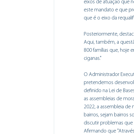
eixos de atuação que n
este mandato e que pr
que é o eixo da requalif
Posteriormente, destac
Aqui, também, a questã
800 famílias que, hoje e
ciganas."
O Administrador Execut
pretendemos desenvolv
definido na Lei de Base
as assembleias de mora
2022, a assembleia de
bairros, sejam bairros s
discutir problemas que
Afirmando que "Através