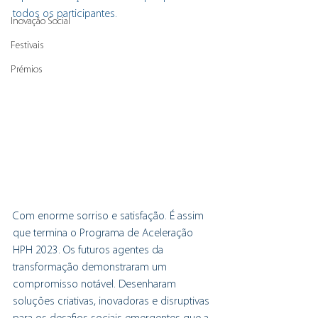
todos os participantes.
Inovação Social
Festivais
Prémios
Com enorme sorriso e satisfação. É assim 
que termina o Programa de Aceleração 
HPH 2023. Os futuros agentes da 
transformação demonstraram um 
compromisso notável. Desenharam 
soluções criativas, inovadoras e disruptivas 