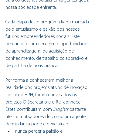
para os desafios sociais emergentes que a 
nossa sociedade enfrenta.
Cada etapa deste programa ficou marcada 
pelo entusiasmo e paixão dos nossos 
futuros empreendedores sociais. Este 
percurso foi uma excelente oportunidade 
de aprendizagem, de aquisição de 
conhecimento, de trabalho colaborativo e 
de partilha de boas práticas.
Por forma a conhecerem melhor a 
realidade dos projetos ativos de inovação 
social do HPH, foram convidados os 
projetos O Secretário e o Re_conhecer. 
Estes contribuíram com
 insights
 bastante 
úteis e motivadores de como um agente 
de mudança pode e deve atuar:
nunca perder a paixão e 