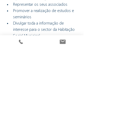
Representar os seus associados
Promover a realização de estudos e 
seminários
Divulgar toda a informação de 
interesse para o sector da Habitação 
Social Municipal
Notícias
Habitação
Ver tudo
Posts recentes