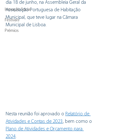
dia 18 de junho, na Assembleia Geral da 
Inovação Social
Associação Portuguesa de Habitação 
Municipal, que teve lugar na Câmara 
Festivais
Municipal de Lisboa.
Prémios
Nesta reunião foi aprovado o 
Relatório de 
Atividades e Contas de 2023
, bem como o 
Plano de Atividades e Orçamento para 
2024
.