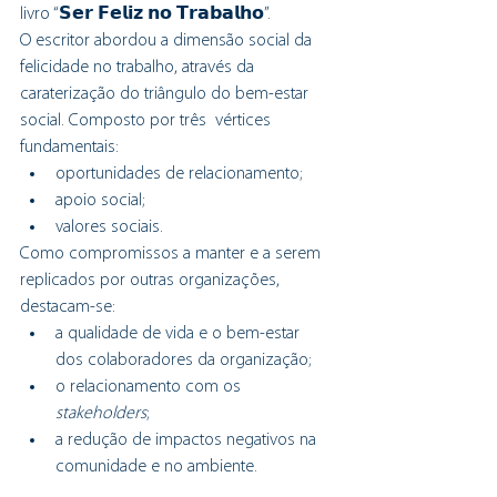
livro “𝗦𝗲𝗿 𝗙𝗲𝗹𝗶𝘇 𝗻𝗼 𝗧𝗿𝗮𝗯𝗮𝗹𝗵𝗼”. 
O escritor abordou a dimensão social da 
felicidade no trabalho, através da 
caraterização do triângulo do bem-estar 
social. Composto por três  vértices 
fundamentais:
oportunidades de relacionamento;
apoio social;
valores sociais.
Como compromissos a manter e a serem 
replicados por outras organizações, 
destacam-se:
a qualidade de vida e o bem-estar 
dos colaboradores da organização;
o relacionamento com os 
stakeholders
;
a redução de impactos negativos na 
comunidade e no ambiente.