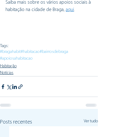
Saiba mais sobre os vários apoios sociais à 
habitação na cidade de Braga, 
aqui
.
Tags:
#bragahabit
#habitacao
#bairrosdebraga
#apoiosahabitacao
Habitação
Notícias
Ver tudo
Posts recentes