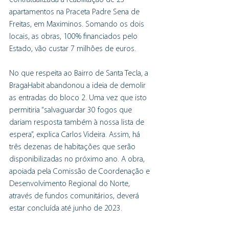
contratualizada a reabilitação de 23 
apartamentos na Praceta Padre Sena de 
Freitas, em Maximinos. Somando os dois 
locais, as obras, 100% financiados pelo 
Estado, vão custar 7 milhões de euros. 
No que respeita ao Bairro de Santa Tecla, a 
BragaHabit abandonou a ideia de demolir 
as entradas do bloco 2. Uma vez que isto 
permitiria “salvaguardar 30 fogos que 
dariam resposta também à nossa lista de 
espera”, explica Carlos Videira. Assim, há 
três dezenas de habitações que serão 
disponibilizadas no próximo ano. A obra, 
apoiada pela Comissão de Coordenação e 
Desenvolvimento Regional do Norte, 
através de fundos comunitários, deverá 
estar concluída até junho de 2023. 