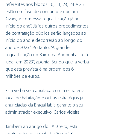
referentes aos blocos 10, 11, 23, 24 e 25 
estão em fase de concurso e contam 
“avançar com essa requalificação já no 
início do ano”. Já “os outros procedimentos 
de contratação pública serão lançados ao 
início do ano e decorrerão ao longo do 
ano de 2023”. Portanto, “A grande 
requalificação no Bairro da Andorinhas terá 
lugar em 2023”, aponta. Sendo que, a verba 
que está prevista é na ordem dos 6 
milhões de euros.  
Esta verba será auxiliada com a estratégia 
local de habitação e outras estratégias já 
anunciadas da BragaHabit, garante o seu 
administrador executivo, Carlos Videira. 
Também ao abrigo do 1º Direito, está 