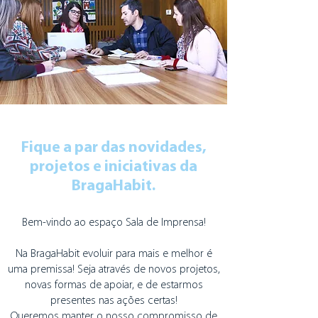
Fique a par das novidades,
projetos e iniciativas da
BragaHabit.
Bem-vindo ao espaço Sala de Imprensa!
Na BragaHabit evoluir para mais e melhor é
uma premissa! Seja através de novos projetos,
novas formas de apoiar, e de estarmos
presentes nas ações certas!
Queremos manter o nosso compromisso de