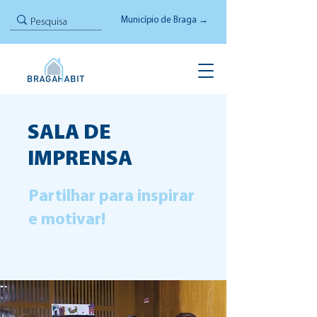
Município de Braga →
SALA DE
IMPRENSA
Partilhar para inspirar
e motivar!