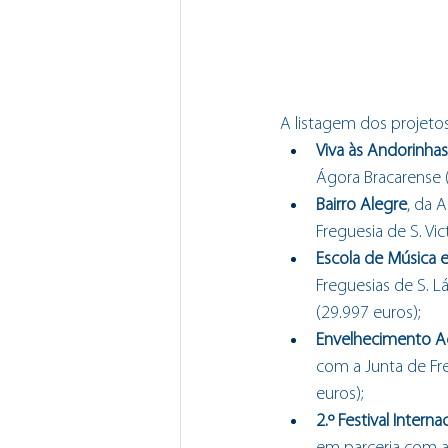
A listagem dos projetos
Viva às Andorinhas
Ágora Bracarense (
Bairro Alegre
, da 
Freguesia de S. Vic
Escola de Música 
Freguesias de S. L
(29.997 euros);
Envelhecimento A
com a Junta de Fre
euros);
2.º Festival Intern