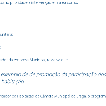
 como prioridade a intervenção em área como:
nitária;
.
trador da empresa Municipal, ressalva que 
exemplo de de promoção da participação dos
e habitação.
ereador da Habitação da Câmara Municipal de Braga, o programa