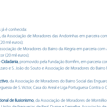
 já é conhecida:
, da Associação de Moradores das Andorinhas em parceira com
20 mil euros); 
Associação de Moradores do Bairro da Alegria em parceria com 
tor (20 mil euros);
e Cidadania
, promovido pela Fundação Bomfim, em parceria co
ázaro e S. João do Souto e Associação de Moradores do Bairro N
ctivo
, da Associação de Moradores do Bairro Social das Enguard
guesia de S. Victor, Casa do Areal e Liga Portuguesa Contra o C
acional de Ilusionismo
, da Associação de Moradores de Montélios 