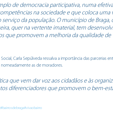
lo de democracia participativa, numa efetiva
ompetências na sociedade e que coloca uma 
o serviço da população. O município de Braga, 
eira, quer na vertente imaterial, tem desenvolv
tos que promovem a melhoria da qualidade de 
ocial, Carla Sepúlveda ressalva a importância das parcerias ent
es, nomeadamente as de moradores.
tica que vem dar voz aos cidadãos e às organiz
tos diferenciadores que promovem o bem-esta
t
#bairrosdebraga
#vivaobairro