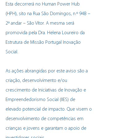
Esta decorrerá no Human Power Hub 
(HPH), sito na Rua São Domingos, n.º 94B – 
2º andar – São Vítor. A mesma será 
promovida pela Dra. Helena Loureiro da 
Estrutura de Missão Portugal Inovação 
Social.
As ações abrangidas por este aviso são a 
criação, desenvolvimento e/ou 
crescimento de I
niciativas de Inovação e 
Empreendedorismo Social
 (
IIES
) de 
elevado potencial de impacto. Que visem o 
desenvolvimento de competências em 
crianças e jovens e garantam o apoio de 