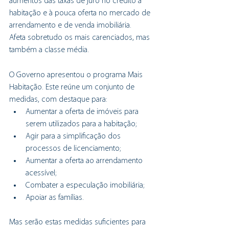
aumentos das taxas de juro no crédito à 
habitação e à pouca oferta no mercado de 
arrendamento e de venda imobiliária.
Afeta sobretudo os mais carenciados, mas 
também a classe média.
O Governo apresentou o programa Mais 
Habitação. Este reúne um conjunto de 
medidas, com destaque para:
Aumentar a oferta de imóveis para 
serem utilizados para a habitação;
Agir para a simplificação dos 
processos de licenciamento;
Aumentar a oferta ao arrendamento 
acessível;
Combater a especulação imobiliária;
Apoiar as famílias.
Mas serão estas medidas suficientes para 