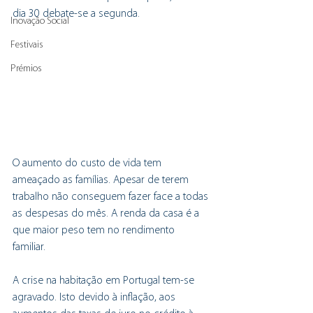
dia 30 debate-se a segunda.
Inovação Social
Festivais
Prémios
O aumento do custo de vida tem 
ameaçado as famílias. Apesar de terem 
trabalho não conseguem fazer face a todas 
as despesas do mês. A renda da casa é a 
que maior peso tem no rendimento 
familiar. 
A crise na habitação em Portugal tem-se 
agravado. Isto devido à inflação, aos 