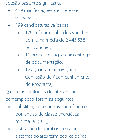
adesão bastante significativa: 
419 manifestações de interesse 
validadas; 
199 candidaturas validadas:
176 já foram atribuídos vouchers, 
com uma média de 2 443,53€ 
por voucher;
11 processos aguardam entrega 
de documentação;
12 aguardam aprovação da 
Comissão de Acompanhamento 
do Programa). 
Quanto às tipologias de intervenção 
contempladas, foram as seguintes: 
substituição de janelas não eficientes 
por janelas de classe energética 
mínima "A" (101); 
instalação de bombas de calor, 
sistemas solares térmicos, caldeiras 