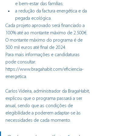
e bem-estar das famílias;
a redução da factura energética e da 
pegada ecológica. 
Cada projeto aprovado será financiado a 
100% até ao montante máximo de 2.500€. 
O montante máximo do programa é de 
500 mil euros até final de 2024. 
Para mais informações e candidaturas 
pode consultar: 
https://www.bragahabit.com/eficiencia-
energetica
. 
Carlos Videira, administrador da BragaHabit, 
explicou que o programa passará a ser 
anual, sendo que as condições de 
elegibilidade a poderem adaptar-se às 
necessidades de cada momento. 