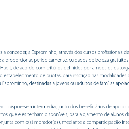
os a conceder, a Esprominho, através dos cursos profissionais de
se a proporcionar, periodicamente, cuidados de beleza gratuitos
aHabit, de acordo com critérios definidos por ambos os outorga
 o estabelecimento de quotas, para inscrição nas modalidades
 Esprominho, destinadas a jovens ou adultos de famílias apoiad
abit dispõe-se a intermediar, junto dos beneficiários de apoios 
artos que eles tenham disponíveis, para alojamento de alunos d
onjunta com o(s) morador(es), mediante a comparticipação inte