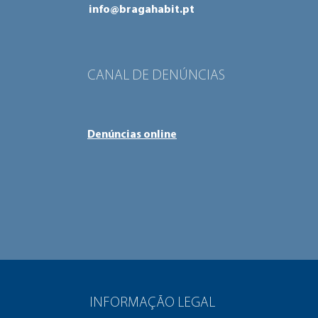
info@bragahabit.pt
CANAL DE DENÚNCIAS
Denúncias online
INFORMAÇÃO LEGAL