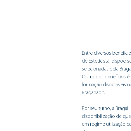
Entre diversos benefíci
de Esteticista, dispõe-
selecionadas pela Brag
Outro dos benefícios é
formação disponíveis na
Bragahabit.
Por seu turno, a BragaH
disponibilização de qu
em regime utilização c