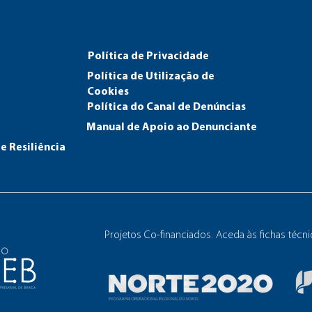
Política de Privacidade
Política de Utilização de
Cookies
Política do Canal de Den
úncias
Manual de Apoio ao Denunciante
e Resiliência
Projetos Co-financiados. Aceda às fichas técn