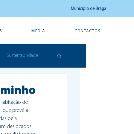
Município de Braga →
S
MEDIA
CONTACTOS
Sustentabilidade
rominho
Habitação de 
, que prevê a 
das pela 
jam deslocados 