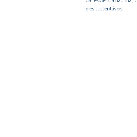
da residência habitual
eles sustentáveis.