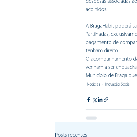
despesas associadas ao
acolhidos.
A BragaHabit poderá ta
Partilhadas, exclusiva
pagamento de comparti
tenham direito. 
O acompanhamento da in
venham a ser enquadrad
Município de Braga que
Notícias
Inovação Social
Posts recentes