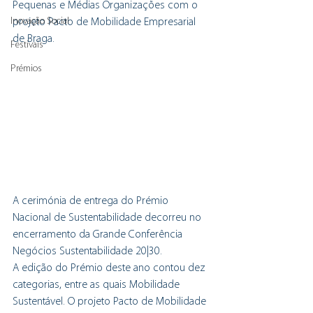
Pequenas e Médias Organizações com o 
Inovação Social
projeto Pacto de Mobilidade Empresarial 
de Braga.
Festivais
Prémios
A cerimónia de entrega do Prémio 
Nacional de Sustentabilidade decorreu no 
encerramento da Grande Conferência 
Negócios Sustentabilidade 20|30. 
A edição do Prémio deste ano contou dez 
categorias, entre as quais Mobilidade 
Sustentável. O projeto Pacto de Mobilidade 