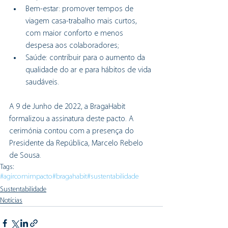
Bem-estar: promover tempos de 
viagem casa-trabalho mais curtos, 
com maior conforto e menos 
despesa aos colaboradores;
Saúde: contribuir para o aumento da 
qualidade do ar e para hábitos de vida 
saudáveis.
A 9 de Junho de 2022, a BragaHabit 
formalizou a assinatura deste pacto. A 
cerimónia contou com a presença do 
Presidente da República, Marcelo Rebelo 
de Sousa.
Tags:
#agircomimpacto
#bragahabit
#sustentabilidade
Sustentabilidade
Notícias