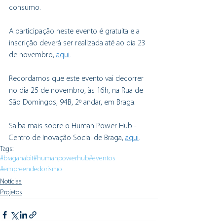
consumo.
A participação neste evento é gratuita e a 
inscrição deverá ser realizada até ao dia 23 
de novembro, 
aqui
.
Recordamos que este evento vai decorrer 
no dia 25 de novembro, às 16h, na Rua de 
São Domingos, 94B, 2º andar, em Braga.
Saiba mais sobre o Human Power Hub - 
Centro de Inovação Social de Braga, 
aqui
. 
Tags:
#bragahabit
#humanpowerhub
#eventos
#empreendedorismo
Notícias
Projetos