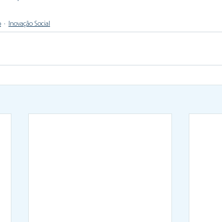
o
Inovação Social