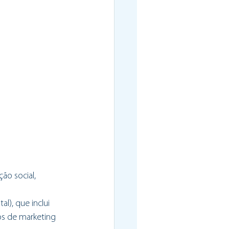
ão social, 
l), que inclui 
os de marketing 