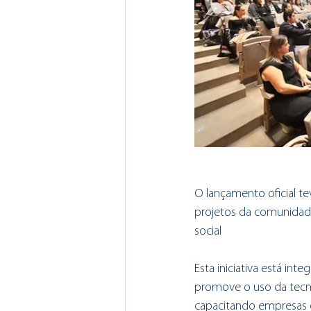
O lançamento oficial te
projetos da comunidad
social
Esta iniciativa está in
promove o uso da tecno
capacitando empresas e