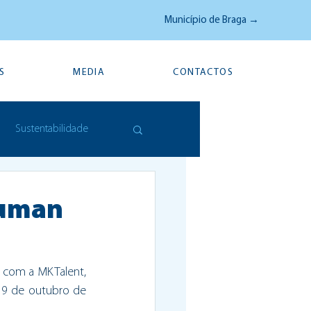
Município de Braga →
S
MEDIA
CONTACTOS
Sustentabilidade
Human
 com a MKTalent, 
 9 de outubro de 