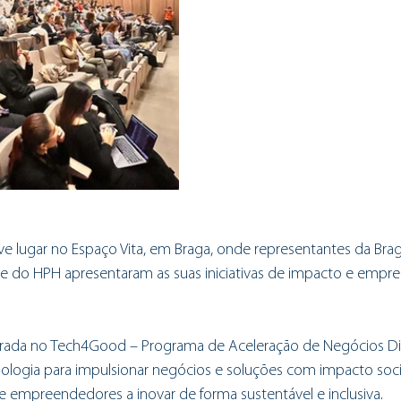
ve lugar no Espaço Vita, em Braga, onde representantes da Brag
e do HPH apresentaram as suas iniciativas de impacto e empr
tegrada no Tech4Good – Programa de Aceleração de Negócios Dig
logia para impulsionar negócios e soluções com impacto social
 empreendedores a inovar de forma sustentável e inclusiva.