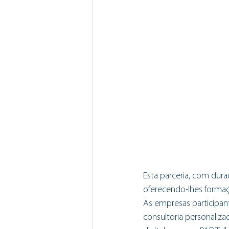
Esta parceria, com dura
oferecendo-lhes formaçã
As empresas participant
consultoria personaliza