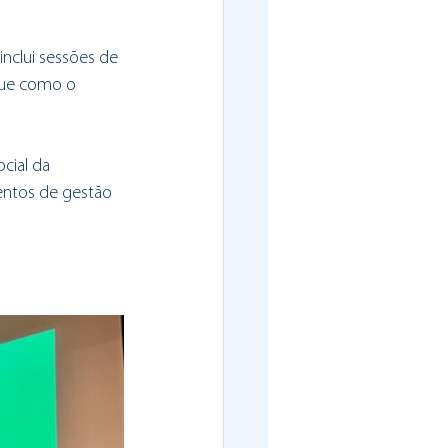
nclui sessões de 
que como o 
cial da 
mentos de gestão 