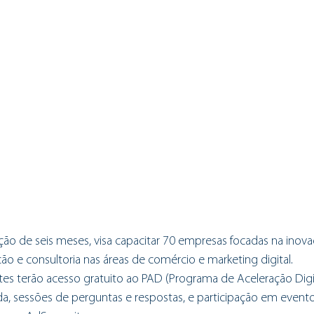
ção de seis meses, visa capacitar 70 empresas focadas na inovaç
o e consultoria nas áreas de comércio e marketing digital.
es terão acesso gratuito ao PAD (Programa de Aceleração Digita
da, sessões de perguntas e respostas, e participação em event