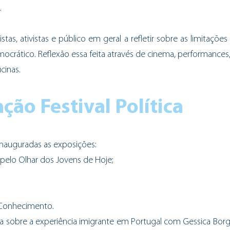
.
stas, ativistas e público em geral a refletir sobre as limitações
crático. Reflexão essa feita através de cinema, performances,
cinas. 
ão Festival Política
inauguradas as exposições:
pelo Olhar dos Jovens de Hoje;
 Conhecimento.
 sobre a experiência imigrante em Portugal com Gessica Borge