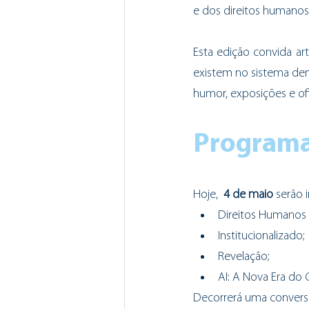
e dos direitos humanos
Esta edição convida arti
existem no sistema demo
humor, exposições e ofi
Programaç
Hoje,  
4 de maio
 serão 
Direitos Humanos 
Institucionalizado;
Revelação;
AI: A Nova Era do
Decorrerá uma conversa