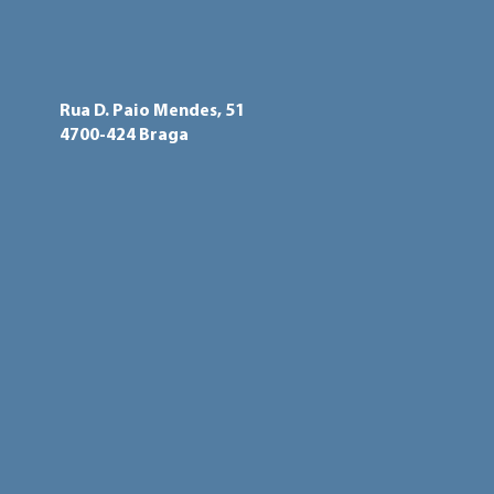
Rua D. Paio Mendes, 51
4700-424 Braga