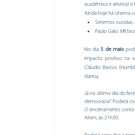
académica e ativista) e 
Ainda hoje há cinema co
Seremos ouvidas,
Paulo Galo: Mil fac
No dia 
5 de maio
 pod
impacto positivo na 
Cláudio Bastos (Humble
Vianna. 
Já no último dia do festi
democracia". Poderá co
O encerramento conta c
Alvim, às 21h30.