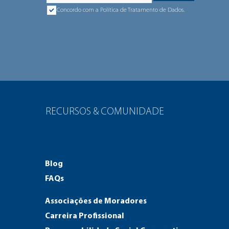
Concordo com a Política de Tratamento de Dados.
RECURSOS & COMUNIDADE
Blog
FAQs
Associações de Moradores
Carreira Profissional