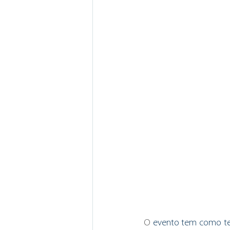
O
 evento tem como tem