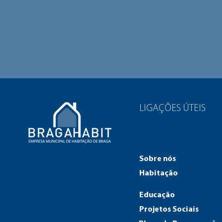
LIGAÇÕES ÚTEIS
Sobre nós
Habitação
Educação
Projetos Sociais