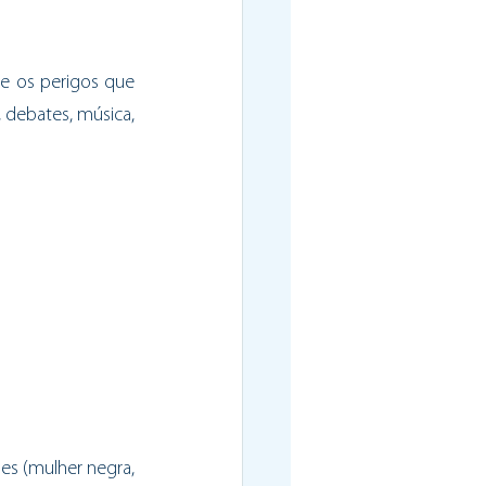
 e os perigos que 
 debates, música, 
s (mulher negra, 