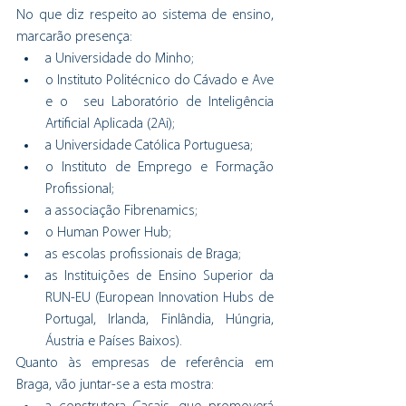
No que diz respeito ao sistema de ensino, 
marcarão presença:
a Universidade do Minho;
o Instituto Politécnico do Cávado e Ave 
e o  seu Laboratório de Inteligência 
Artificial Aplicada (2Ai);
a Universidade Católica Portuguesa;
o Instituto de Emprego e Formação 
Profissional;
a associação Fibrenamics;
o Human Power Hub;
as escolas profissionais de Braga;
as Instituições de Ensino Superior da 
RUN-EU (European Innovation Hubs de 
Portugal, Irlanda, Finlândia, Húngria, 
Áustria e Países Baixos).
Quanto às empresas de referência em 
Braga, vão juntar-se a esta mostra: