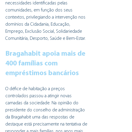
necessidades identificadas pelas 
comunidades, em função dos seus 
contextos, privilegiando a intervenção nos 
domínios da Cidadania, Educação, 
Emprego, Exclusão Social, Solidariedade 
Comunitária, Desporto, Saúde e Bem-Estar.
Bragahabit apoia mais de 
400 famílias com 
empréstimos bancários
O défice de habitação a preços 
controlados passou a atingir novas 
camadas da sociedade. Na opinião do 
presidente do conselho de administração 
da Bragahabit uma das respostas de 
destaque está precisamente na tentativa de 
responder a mais famílias, nos anos mais 