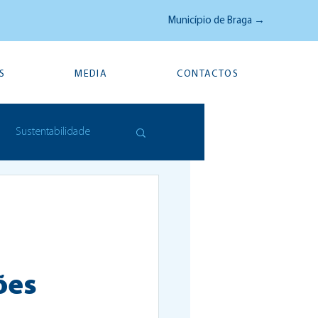
Município de Braga →
S
MEDIA
CONTACTOS
Sustentabilidade
ões