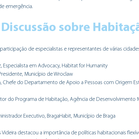
 de emergência.
 Discussão sobre Habitaç
articipação de especialistas e representantes de várias cidades
z, Especialista em Advocacy, Habitat for Humanity
-Presidente, Município de Wroclaw
, Chefe do Departamento de Apoio a Pessoas com Origem Estr
tor do Programa de Habitação, Agência de Desenvolvimento M
ministrador Executivo, BragaHabit, Município de Braga
Videira destacou a importância de políticas habitacionais flexíve