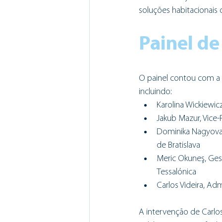
soluções habitacionais
Painel de
O painel contou com a p
incluindo:
Karolina Wickiewic
Jakub Mazur, Vice
Dominika Nagyova
de Bratislava
Meric Okuneş, Ges
Tessalónica
Carlos Videira, Ad
A intervenção de Carlos 