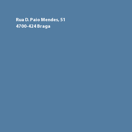
Rua D. Paio Mendes, 51
4700-424 Braga