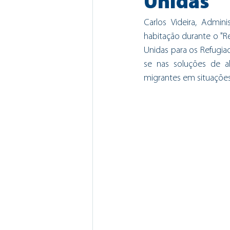
Unidas
Carlos Videira, Admin
habitação durante o "R
Unidas para os Refugia
se nas soluções de al
migrantes em situações