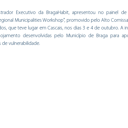
istrador Executivo da BragaHabit, apresentou no painel de 
egional Municipalities Workshop", promovido pelo Alto Comissa
dos, que teve lugar em Cascais, nos dias 3 e 4 de outubro. A i
ojamento desenvolvidas pelo Município de Braga para apoi
 de vulnerabilidade.