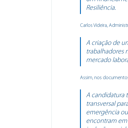
Resiliência.
Carlos Videira, Adminis
A criação de u
trabalhadores 
mercado laboral
Assim, nos documentos 
A candidatura t
transversal par
emergência ou 
encontram em s