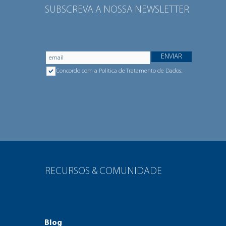
SUBSCREVA A NOSSA NEWSLETTER
ENVIAR
Concordo com a Política de Tratamento de Dados.
RECURSOS & COMUNIDADE
Blog