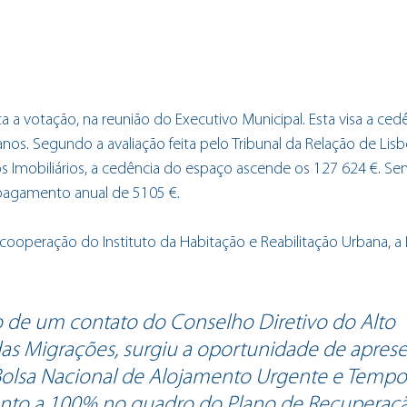
ta a votação, na reunião do Executivo Municipal. Esta visa a ced
os. Segundo a avaliação feita pelo Tribunal da Relação de Lisb
Imobiliários, a cedência do espaço ascende os 127 624 €. Sen
pagamento anual de 5105 €.
ooperação do Instituto da Habitação e Reabilitação Urbana, a 
de um contato do Conselho Diretivo do Alto 
as Migrações, surgiu a oportunidade de apres
Bolsa Nacional de Alojamento Urgente e Tempo
nto a 100% no quadro do Plano de Recuperaçã