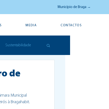
Município de Braga →
S
MEDIA
CONTACTOS
Sustentabilidade
ro de
âmara Municipal 
irós à Bragahabit.