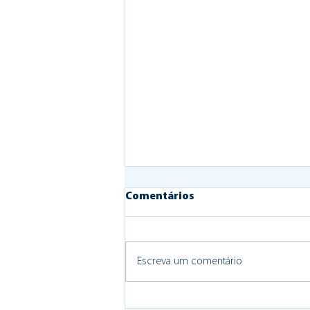
Comentários
Escreva um comentário
Apoio à Habitação: reunião