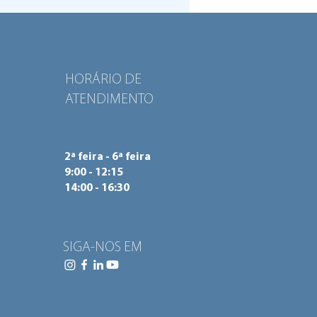
ações visitou antiga
la de Celeirós, Braga
HORÁRIO DE
ATENDIMENTO
2ª feira - 6ª feira
9:00 - 12:15
14:00 - 16:30
SIGA-NOS EM