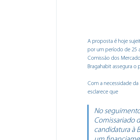
A proposta é hoje sujei
por um período de 25 an
Comissão dos Mercados 
Bragahabit assegura o 
Com a necessidade da c
esclarece que
No seguimento 
Comissariado d
candidatura à 
um financiame