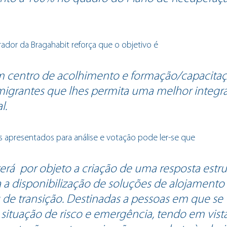
trador da Bragahabit reforça que o objetivo é
m centro de acolhimento e formação/capacitaç
migrantes que lhes permita uma melhor integr
. 
apresentados para análise e votação pode ler-se que
erá  por objeto a criação de uma resposta estru
a a disponibilização de soluções de alojamento
de transição. Destinadas a pessoas em que se 
ituação de risco e emergência, tendo em vista