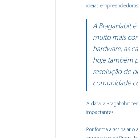
ideias empreendedoras 
A BragaHabit 
muito mais com
hardware, as ca
hoje também pro
resolução de p
comunidade c
À data, a Bragahabit te
impactantes.
Por forma a assinalar o 