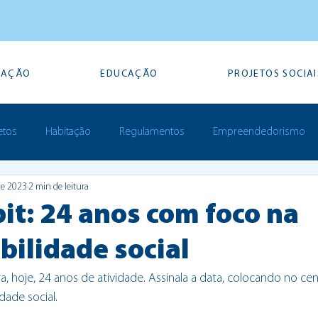
TAÇÃO
EDUCAÇÃO
PROJETOS SOCIAI
etos
Habitação
Regulamentos
Empreendedorismo
de 2023
2 min de leitura
Prémios
it: 24 anos com foco na
bilidade social
hoje, 24 anos de atividade. Assinala a data, colocando no cen
dade social.