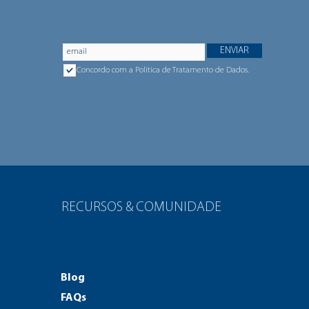
ENVIAR
Concordo com a Política de Tratamento de Dados.
RECURSOS & COMUNIDADE
Blog
FAQs