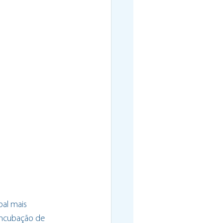
al mais 
incubação de 