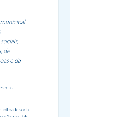
municipal 
 
ociais, 
, de 
oas e da 
es mais 
abilidade social 