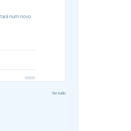
ltará num novo 
Ver tudo