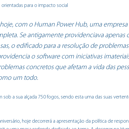
orientadas para o impacto social
é hoje, com o Human Power Hub, uma empresa 
pleta. Se antigamente providenciava apenas o
sas, o edificado para a resolução de problemas s
videncia o software com iniciativas imateriais
roblemas concretos que afetam a vida das pess
omo um todo.
m sob a sua alçada 750 fogos, sendo esta uma das suas vertent
aniversário, hoje decorrerá a apresentação da política de respons