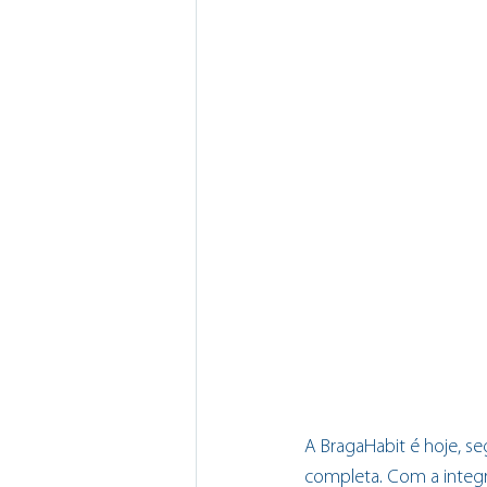
A BragaHabit é hoje, s
completa. Com a integr