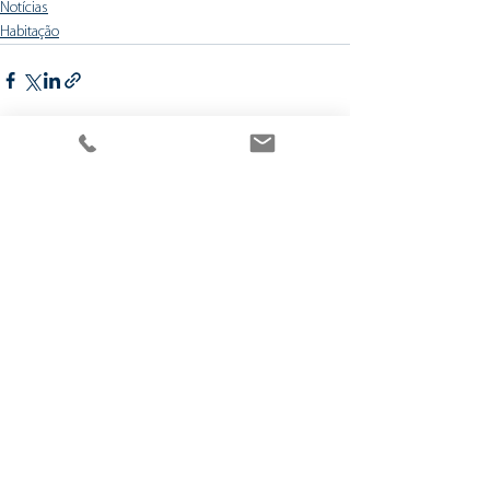
Notícias
Habitação
Ver tudo
Posts recentes