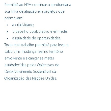
Permitirá ao HPH continuar a aprofundar a 
sua linha de atuação em projetos que 
promovam:
a criatividade;
o trabalho colaborativo e em rede;
a igualdade de oportunidades.
Todo este trabalho permitirá para levar a 
cabo uma mudança real no território 
envolvente e alcançar as metas 
estabelecidas pelos Objectivos de 
Desenvolvimento Sustentável da 
Organização das Nações Unidas.