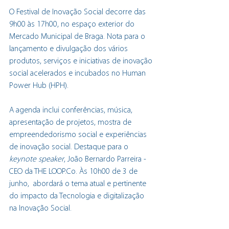
O Festival de Inovação Social decorre das 
9h00 às 17h00, no espaço exterior do 
Mercado Municipal de Braga. Nota para o 
lançamento e divulgação dos vários 
produtos, serviços e iniciativas de inovação 
social acelerados e incubados no Human 
Power Hub (HPH). 
A agenda inclui conferências, música, 
apresentação de projetos, mostra de 
empreendedorismo social e experiências 
de inovação social. Destaque para o 
keynote speaker
, João Bernardo Parreira - 
CEO da THE LOOP.Co. Às 10h00 de 3 de 
junho,  abordará o tema atual e pertinente 
do impacto da Tecnologia e digitalização 
na Inovação Social. 