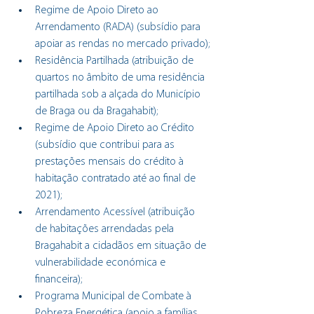
Regime de Apoio Direto ao 
Arrendamento (RADA) (subsídio para 
apoiar as rendas no mercado privado);
Residência Partilhada (atribuição de 
quartos no âmbito de uma residência 
partilhada sob a alçada do Município 
de Braga ou da Bragahabit);
Regime de Apoio Direto ao Crédito 
(subsídio que contribui para as 
prestações mensais do crédito à 
habitação contratado até ao final de 
2021);
Arrendamento Acessível (atribuição 
de habitações arrendadas pela 
Bragahabit a cidadãos em situação de 
vulnerabilidade económica e 
financeira);
Programa Municipal de Combate à 
Pobreza Energética (apoio a famílias 