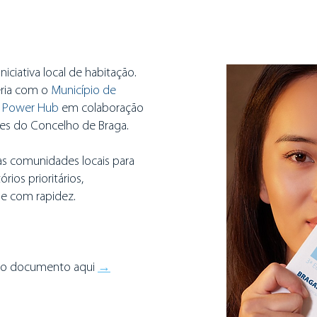
iciativa local de habitação.
eria com o
Município de
 Power Hub
em colaboração
es do Concelho de Braga.
as comunidades locais para
rios prioritários,
e com rapidez.
 o documento aqui
→