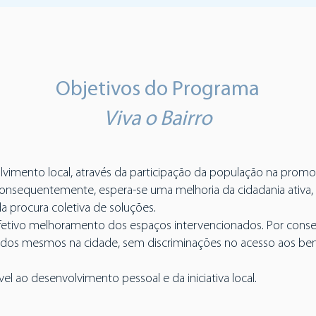
Objetivos do Programa
Viva o Bairro
vimento local, através da participação da população na promo
Consequentemente, espera-se uma melhoria da cidadania ativa,
a procura coletiva de soluções.
fetivo melhoramento dos espaços intervencionados. Por conseg
o dos mesmos na cidade, sem discriminações no acesso aos ben
vel ao desenvolvimento pessoal e da iniciativa local.