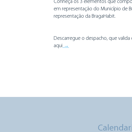
Conheça os 3 elementos que compõ
em representação do Município de 
representação da BragaHabit.
Descarregue o despacho, que valid
aqui
→
Calendar