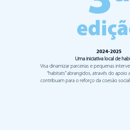
3
ediç
2024-2025
Uma iniciativa local de hab
Visa dinamizar parcerias e pequenas inter
“habitats” abrangidos, através do apoio 
contribuam para o reforço da coesão social 