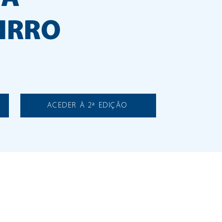
AIRRO
ACEDER À 2ª EDIÇÃO