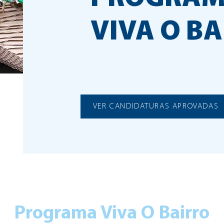
VIVA O B
VER CANDIDATURAS APROVADAS
Programa Viva O Bairro