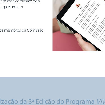
em essa comissão: dois
Braga e um em
a os membros da Comissão,
ização da 3ª Edição do Programa
Viv