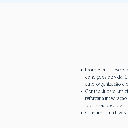
Promover o desenvol
condições de vida. 
auto-organização e d
Contribuir para um e
reforçar a integraçã
todos são devidos.
Criar um clima favorá