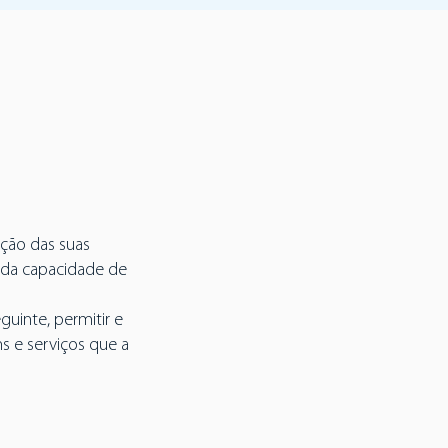
ção das suas
 da capacidade de
uinte, permitir e
s e serviços que a