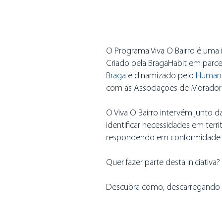
O Programa Viva O Bairro é uma in
Criado pela BragaHabit em parc
Braga
e dinamizado pelo
Human
com as Associações de Morador
O Viva O Bairro intervém junto d
identificar necessidades em territó
respondendo em conformidade 
Quer fazer parte desta iniciativa?
Descubra como, descarregando