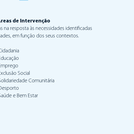
reas de Intervenção
as na resposta às necessidades identificadas
ades, em função dos seus contextos.
Cidadania
Educação
Emprego
Exclusão Social
Solidariedade Comunitária
Desporto
Saúde e Bem Estar