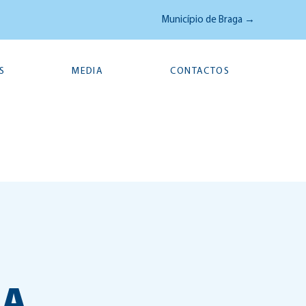
Município de Braga →
S
MEDIA
CONTACTOS
MA