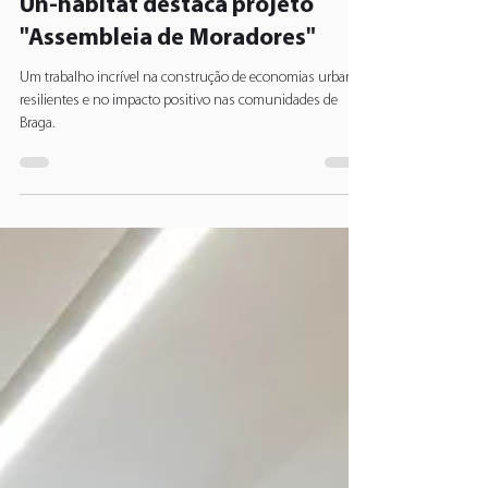
BragaHabit
22 de set. de 2023
1 min de leitura
Un-habitat destaca projeto
"Assembleia de Moradores"
Um trabalho incrível na construção de economias urbanas
resilientes e no impacto positivo nas comunidades de
Braga.