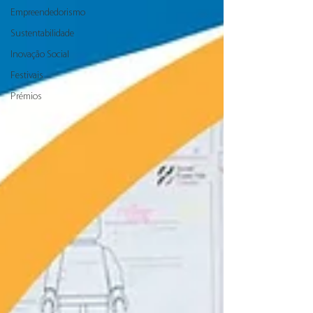
Empreendedorismo
Sustentabilidade
Inovação Social
Festivais
Prémios