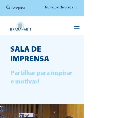
Município de Braga →
SALA DE
IMPRENSA
Partilhar para inspirar
e motivar!