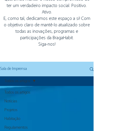
ter um verdadeiro impacto social. Positivo.
Ativo.
E, como tal, dedicamos este espaço a si! Com
o objetivo claro de mantê-lo atualizado sobre
todas as inovações, programas e
participações da BragaHabit.
Siga-nos!
Sala de Imprensa
Todos os artigos
Todos os artigos
Notícias
Projetos
Habitação
Regulamentos