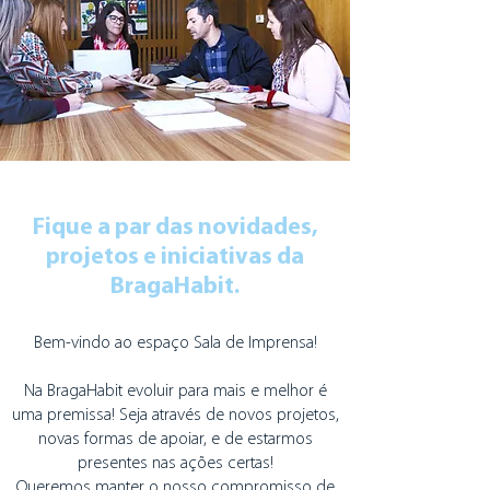
Fique a par das novidades,
projetos e iniciativas da
BragaHabit.
Bem-vindo ao espaço Sala de Imprensa!
Na BragaHabit evoluir para mais e melhor é
uma premissa! Seja através de novos projetos,
novas formas de apoiar, e de estarmos
presentes nas ações certas!
Queremos manter o nosso compromisso de