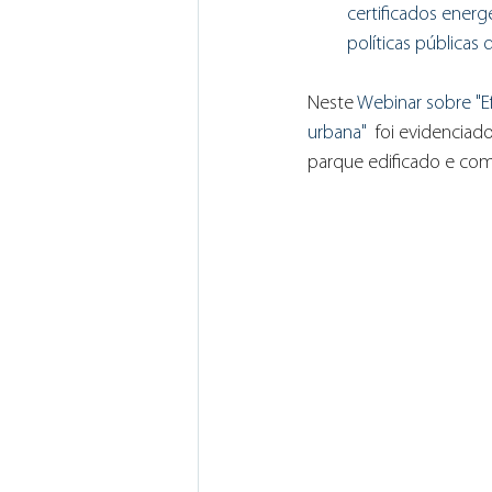
certificados ener
políticas públicas d
Neste 
Webinar sobre "Ef
urbana"
  foi evidencia
parque edificado e com