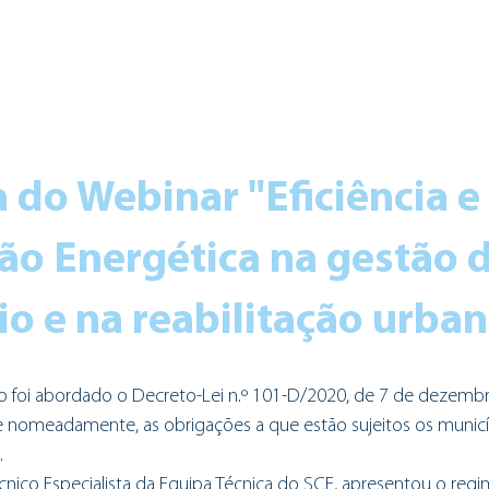
do Webinar "Eficiência e 
ção Energética na gestão d
o e na reabilitação urban
o foi abordado o Decreto-Lei n.º 101-D/2020, de 7 de dezembro
 nomeadamente, as obrigações a que estão sujeitos os municí
. 
nico Especialista da Equipa Técnica do SCE, apresentou o regi