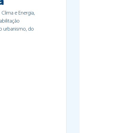
a
Clima e Energia, 
abilitação 
do urbanismo, do 