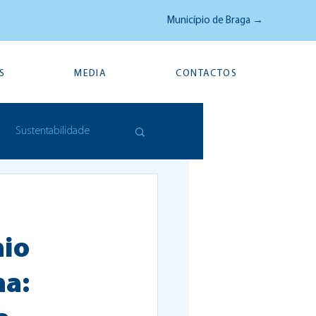
Município de Braga →
S
MEDIA
CONTACTOS
Sustentabilidade
nio
na: