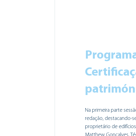
Programa 
Certifica
patrimóni
Na primeira parte sessã
redação, destacando-se
proprietário de edifícios
Matthew Gonçalves, Téc