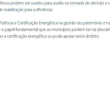
géticos podem ser usados para auxílio na tomada de decisão e 
e reabilitação para a eficiência.
iciência e Certificação Energética na gestão do património e na 
do o papel fundamental que os municípios podem ter na descar
o a certificação energética os pode apoiar neste âmbito.