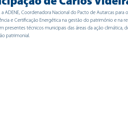
cipação de Carlos Videir
 a ADENE, Coordenadora Nacional do Pacto de Autarcas para o 
iência e Certificação Energética na gestão do património e na re
am presentes técnicos municipais das áreas da ação climática, 
o patrimonial.