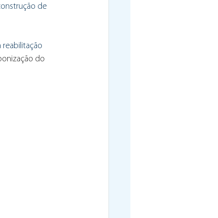
construção de 
reabilitação 
bonização do 