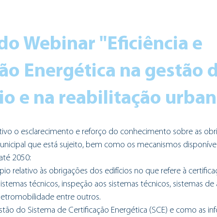
do Webinar "Eficiência e 
ção Energética na gestão d
o e na reabilitação urban
vo o esclarecimento e reforço do conhecimento sobre as obri
unicipal que está sujeito, bem como os mecanismos disponíveis
até 2050:
io relativo às obrigações dos edifícios no que refere à certifica
stemas técnicos, inspeção aos sistemas técnicos, sistemas de
letromobilidade entre outros.
stão do Sistema de Certificação Energética (SCE) e como as in