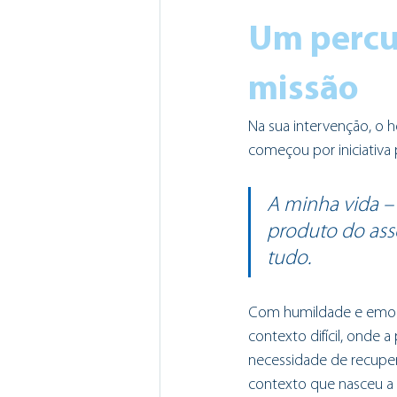
Um percur
missão 
Na sua intervenção, o
começou por iniciativa 
A minha vida – p
produto do asso
tudo.
Com humildade e emoção
contexto difícil, onde 
necessidade de recupera
contexto que nasceu a 