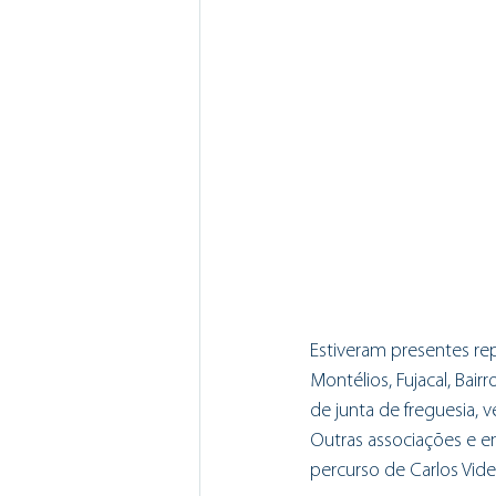
Estiveram presentes rep
Montélios, Fujacal, Bai
de junta de freguesia, 
Outras associações e 
percurso de Carlos Vide