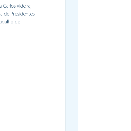
arlos Videira, 
a de Presidentes 
abalho de 