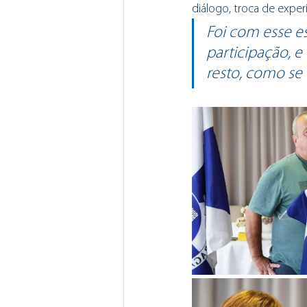
diálogo, troca de experi
Foi com esse es
participação, e
resto, como se 