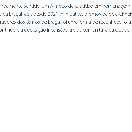
fundamente sentido: um Almoço de Gratidão em homenagem a C
 da BragaHabit desde 2021. A iniciativa, promovida pela Cimeir
adores dos Bairros de Braga, foi uma forma de reconhecer o tr
ntínuo e a dedicação incansável à vida comunitária da cidade.