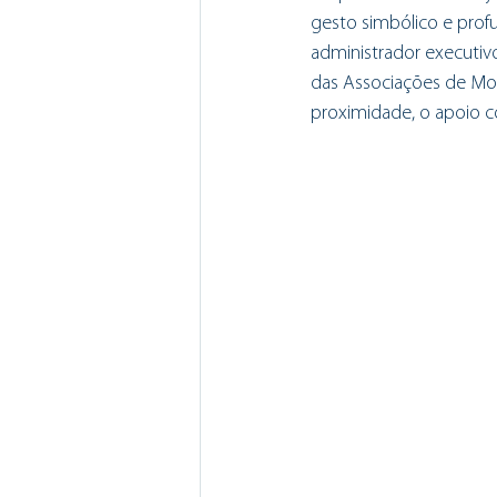
gesto simbólico e pro
administrador executivo
das Associações de Mor
proximidade, o apoio co