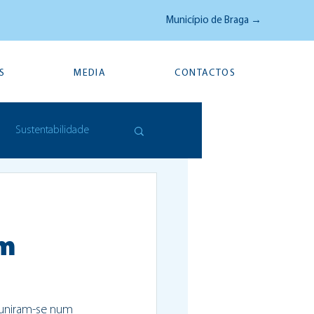
Município de Braga →
S
MEDIA
CONTACTOS
Sustentabilidade
am
euniram-se num 