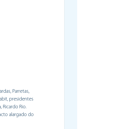
das, Parretas, 
bit, presidentes 
 Ricardo Rio. 
cto alargado do 