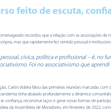
so feito de escuta, confia
 homenageado recordou que a relação com as associações de 
própria, mas que rapidamente fez sentido pessoal e instituciona
essoal, cívica, política e profissional – é, no f
ciativismo. Foi no associativismo que aprendi
, Carlos Videira falou das primeiras reuniões marcadas com o
a pandemia tinha abalado profundamente a dinâmica comunitária
r confiança, reconstruir laços e gerar novas formas de participa
ideia da Assembleia de Moradores, em fevereiro de 2022, com